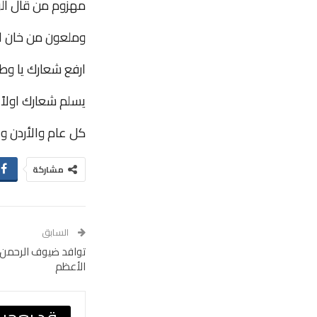
مهزوم من قال الو
وملعون من خان ال
ارفع شعارك يا وطن 
يسلم شعارك اولاً 
كل عام والأردن وال
مشاركة
السابق
توافد ضيوف الرحمن إ
الأعظم