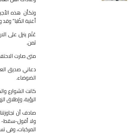
ولكأن
هذه الأجيا
أغنية الظُبا” وقد
عَلَم ينزل على ال
ثمن.
متى صارت الاحتفالا
دعاني صديق العم
الضوضاء.
كانت الشوارع وال
الرؤية، وإطلاق ال
صادف أن تجاوزتنا 
ولا أقول-سقط- عل
المركبات، وفي تس