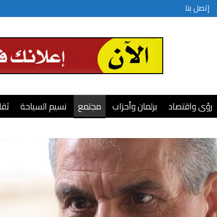
إتصل بنا
رؤى واقتصاد
برلمان وأحزاب
مجتمع
نسيم السياحة
ثقا