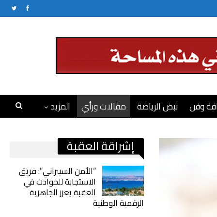
فة وفن
نبض الرياضة
مقالات ورأي
المزيد
إشراقة العقبة
“الأمن السيبراني”: فريق
الاستجابة للحوادث في
العقبة يعزز الجاهزية
الرقمية الوطنية