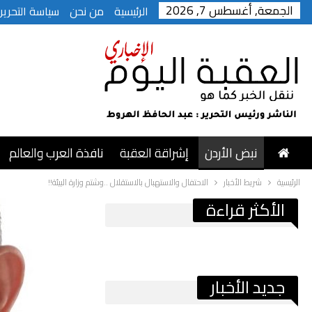
الجمعة, أغسطس 7, 2026
الرئيسية
من نحن
سياسة التحرير
نبض الأردن
إشراقة العقبة
نافذة العرب والعالم
الرئيسية
شريط الأخبار
الاحتفال والاستهبال بالاستقلال ..وشتم وزارة البيئة!!
الأكثر قراءة
جديد الأخبار