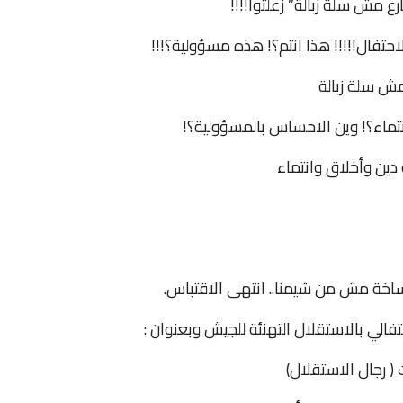
ع مش سلة زبالة” زعلتوا!!!!
احتفال!!!!! هذا انتم؟! هذه مسؤولية؟!!!
ش سلة زبالة
نتماء؟! وين الاحساس بالمسؤولية؟!
دين وأخلاق وانتماء
ساخة مش من شيمنا.. انتهى الاقتباس.
تفالي بالاستقلال التهنئة للجيش وبعنوان :
( رجال الاستقلال)