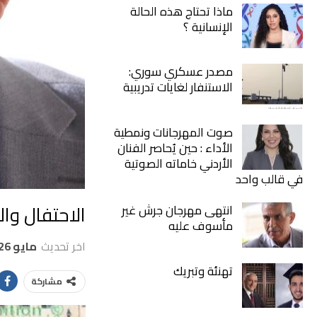
ماذا تحتاج هذه الحالة
الإنسانية ؟
مصدر عسكري سوري:
الاستنفار لغايات تدريبية
صوت المهرجانات ونمطية
الأداء : حين يُحاصر الفنان
الأردني خاماته الصوتية
في قالب واحد
الاحتفال وال
انتهى مهرجان جرش غير
مأسوف عليه
اخر تحديث
مايو 26, 2026
تهنئة وتبريك
مشاركة