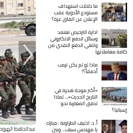
ما دلالات استهداف
مستودع الأدوية عقب
الإعلان عن اتفاق غزة؟
ادارة الترخيص تعتمد
وسائل الدفع الالكتروني
وتلغي الدفع النقدي من
كافة معاملاتها
ماذا لو لم يكن ترمب
أحمقاً؟!
«أكبر موجة هجرة في
التاريخ الحديث»… لماذا
تدفق المغاربة نحو
إسبانيا؟
أ. د. اخليف الطراونة : مبارك
عبدالحافظ الهروط
يا مهندس سيف… وبين