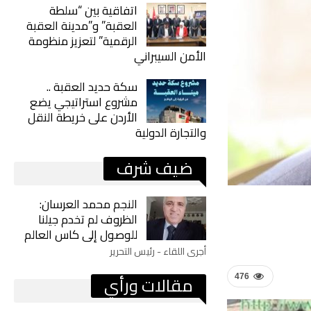
اتفاقية بين “سلطة
العقبة” و”مدينة العقبة
الرقمية” لتعزيز منظومة
الأمن السيبراني
سكة حديد العقبة ..
مشروع استراتيجي يضع
الأردن على خريطة النقل
والتجارة الدولية
ضيف شرف
النجم محمد العرسان:
الظروف لم تخدم جيلنا
للوصول إلى كاس العالم
أجرى اللقاء - رئيس التحرير
مقالات ورأي
476