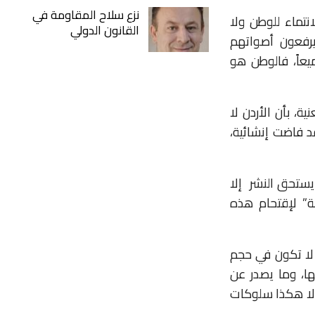
نزع سلاح المقاومة في
نتماء للوطن ولا
القانون الدولي
يرفعون أصواتهم
يعاً، فالوطن هو
ة، بأن الأردن لا
قد فاضت إنشائية،
يستحق النشر
إلا
بة” لإقتحام هذه
 لا تكون في حجم
ها، وما يصدر عن
ولا هكذا سلوكات