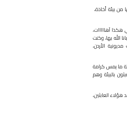
ا من بيئة أخاذة،
ي هكذا آهااااات،
نا الله بها، وكنت
مديونية الأردن،
ئة ما يمس كرامة
ثون بالبيئة وهم
 هؤلاء العابثين،