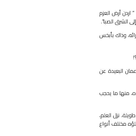
 اردن أرض العزم
ى الشرق الصبا”.
رائه، وذاك بأبخس
!
مان البعيدة عن
ه، منها ما يحجب
ويلة، نزل العلم،
لؤه مختلف أنواع