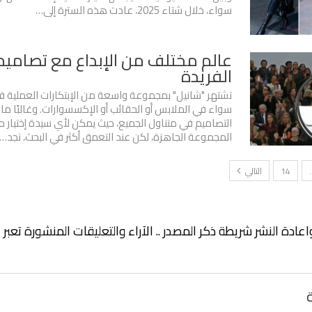
سواء، خلال شتاء 2025، عادت هذه السترة إلى…
عالم مختلف من الإبداع مع تصاميم
الفريدة
تشتهر "شانيل" بمجموعة واسعة من الإبتكارات العملية ف
سواء في الملابس أو الحقائب أو الإكسسوارات. وغالبًا م
التصاميم في متناول الجميع، حيث يمكن لأي سيدة إختيار م
المجموعة الجاهزة، لكن عند التعمق أكثر في البحث، نجد…
14
التالي
اعادة النشر شريطة ذكر المصدر .. الآراء والتعليقات المنشورة تعب