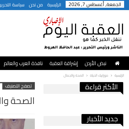
الجمعة, أغسطس 7, 2026
الرئيسية
من نحن
سياسة التحرير
نبض الأردن
إشراقة العقبة
نافذة العرب والعالم
الرئيسية
موزاييك الحياة
الصحة والجمال
الأكثر قراءة
تصفح التصنيف
الصحة وا
جديد الأخبار