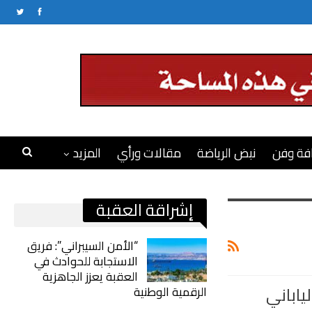
فة وفن
نبض الرياضة
مقالات ورأي
المزيد
إشراقة العقبة
“الأمن السيبراني”: فريق
الاستجابة للحوادث في
العقبة يعزز الجاهزية
ياباني
الرقمية الوطنية