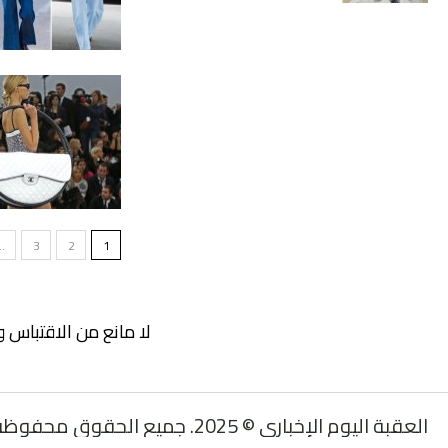
…
3
2
1
لا مانع من الاقتباس و
العقبة اليوم الإخباري © 2025. جميع الحقوق محفوظة