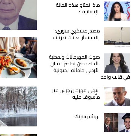
ماذا تحتاج هذه الحالة
الإنسانية ؟
مصدر عسكري سوري:
الاستنفار لغايات تدريبية
صوت المهرجانات ونمطية
الأداء : حين يُحاصر الفنان
الأردني خاماته الصوتية
في قالب واحد
انتهى مهرجان جرش غير
مأسوف عليه
تهنئة وتبريك