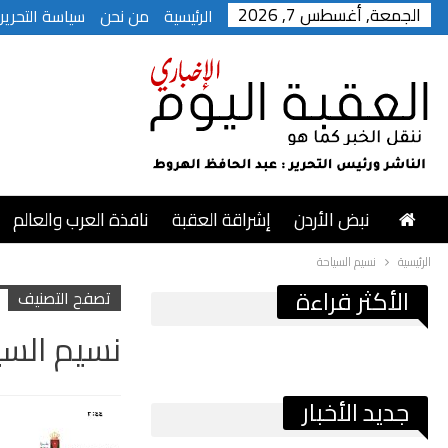
الجمعة, أغسطس 7, 2026
الرئيسية
من نحن
سياسة التحرير
نبض الأردن
إشراقة العقبة
نافذة العرب والعالم
الرئيسية
نسيم السياحة
الأكثر قراءة
تصفح التصنيف
نسيم السي
جديد الأخبار