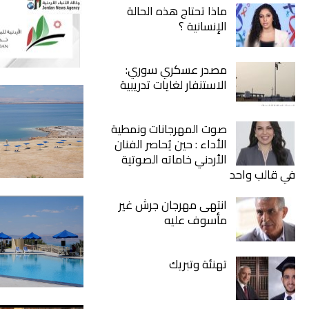
ماذا تحتاج هذه الحالة
الإنسانية ؟
مصدر عسكري سوري:
الاستنفار لغايات تدريبية
صوت المهرجانات ونمطية
الأداء : حين يُحاصر الفنان
الأردني خاماته الصوتية
في قالب واحد
انتهى مهرجان جرش غير
مأسوف عليه
تهنئة وتبريك