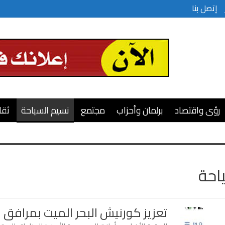
إتصل بنا
رؤى واقتصاد
برلمان وأحزاب
مجتمع
نسيم السياحة
ثقا
احة
تعزيز كورنيش البحر الميت بمرافق 