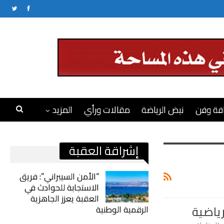
فة وفن
نبض الرياضة
مقالات ورأي
المزيد
إشراقة العقبة
“الأمن السيبراني”: فريق
الاستجابة للحوادث في
العقبة يعزز الجاهزية
رياضية
الرقمية الوطنية