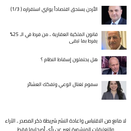
الأردن يستحق اقتصاداً يوازي استقراره ( 1/3)
قانون الملكية العقارية .. من فرط في الـ 25%
يفرط بما تبقى
هل يحتملون إسقاط النظام ؟
سموم تغتال الوعي وتفكك العشائر
لا مانع من الاقتباس واعادة النشر شريطة ذكر المصدر .. الآراء
والتعليقات المنشورة تعبر عن رأي أصحابها فقط