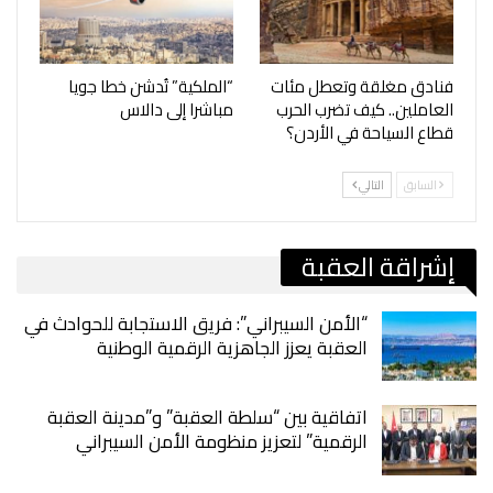
فنادق مغلقة وتعطل مئات
“الملكية” تُدشن خطا جويا
العاملين.. كيف تضرب الحرب
مباشرا إلى دالاس
قطاع السياحة في الأردن؟
السابق
التالي
إشراقة العقبة
“الأمن السيبراني”: فريق الاستجابة للحوادث في
العقبة يعزز الجاهزية الرقمية الوطنية
اتفاقية بين “سلطة العقبة” و”مدينة العقبة
الرقمية” لتعزيز منظومة الأمن السيبراني