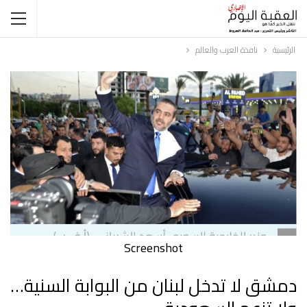
الرئيسية
نافذة العرب والعالم
Screenshot
دمشق لا تدخل لبنان من البوابة السنية…