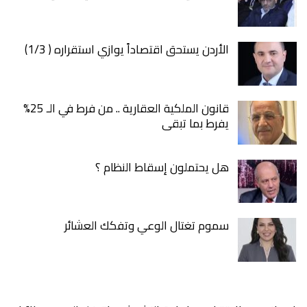
الأردن يستحق اقتصاداً يوازي استقراره ( 1/3)
قانون الملكية العقارية .. من فرط في الـ 25%
يفرط بما تبقى
هل يحتملون إسقاط النظام ؟
سموم تغتال الوعي وتفكك العشائر