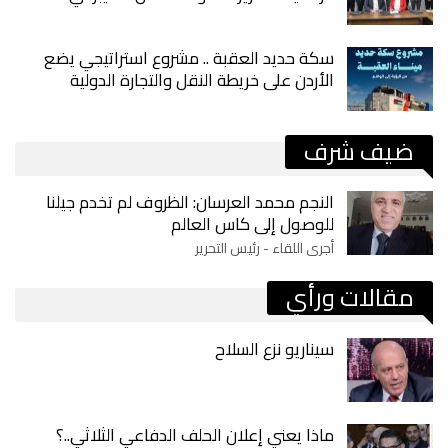
سكة حديد العقبة .. مشروع استراتيجي يضع
الأردن على خريطة النقل والتجارة الدولية
ضيف شرف
النجم محمد العرسان: الظروف لم تخدم جيلنا
للوصول إلى كاس العالم
أجرى اللقاء - رئيس التحرير
مقالات ورأي
سيناريو نزع السلاح
ماذا يعني إعلان الحلف الدفاعي الثلاثي..؟