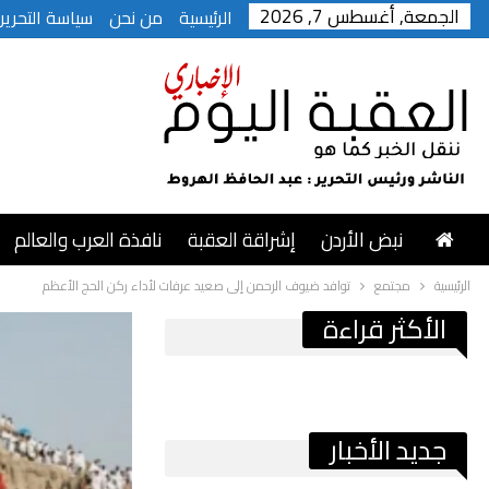
الجمعة, أغسطس 7, 2026
الرئيسية
من نحن
سياسة التحرير
نبض الأردن
إشراقة العقبة
نافذة العرب والعالم
الرئيسية
مجتمع
توافد ضيوف الرحمن إلى صعيد عرفات لأداء ركن الحج الأعظم
الأكثر قراءة
جديد الأخبار