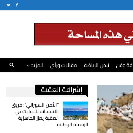
فة وفن
نبض الرياضة
مقالات ورأي
المزيد
إشراقة العقبة
“الأمن السيبراني”: فريق
الاستجابة للحوادث في
العقبة يعزز الجاهزية
الرقمية الوطنية