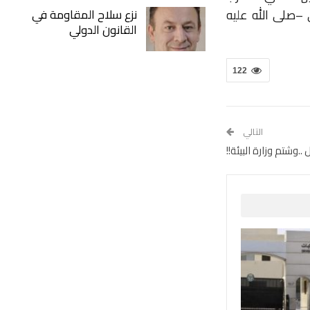
–
صلى
الله
عليه
نزع سلاح المقاومة في
القانون الدولي
122
التالي
..وشتم وزارة البيئة!!