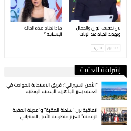
بين تخفيف الوزن والجمال
ماذا تحتاج هذه الحالة
وتهديد الحياة عند الإناث
الإنسانية ؟
السابق
التالي
إشراقة العقبة
“الأمن السيبراني”: فريق الاستجابة للحوادث في
العقبة يعزز الجاهزية الرقمية الوطنية
اتفاقية بين “سلطة العقبة” و”مدينة العقبة
الرقمية” لتعزيز منظومة الأمن السيبراني