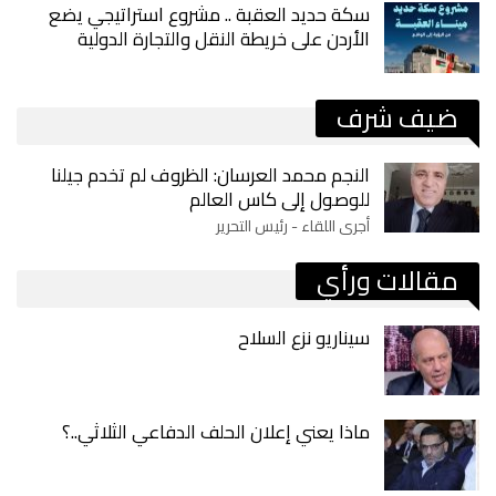
سكة حديد العقبة .. مشروع استراتيجي يضع
الأردن على خريطة النقل والتجارة الدولية
ضيف شرف
النجم محمد العرسان: الظروف لم تخدم جيلنا
للوصول إلى كاس العالم
أجرى اللقاء - رئيس التحرير
مقالات ورأي
سيناريو نزع السلاح
ماذا يعني إعلان الحلف الدفاعي الثلاثي..؟