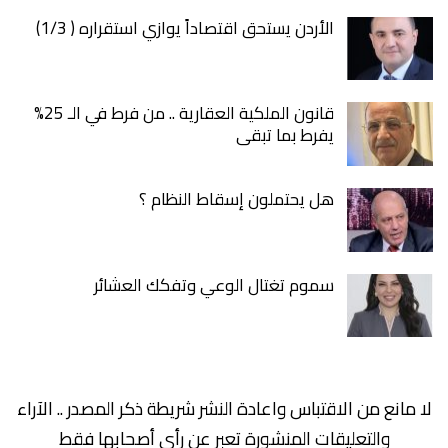
الأردن يستحق اقتصاداً يوازي استقراره ( 1/3)
قانون الملكية العقارية .. من فرط في الـ 25%
يفرط بما تبقى
هل يحتملون إسقاط النظام ؟
سموم تغتال الوعي وتفكك العشائر
لا مانع من الاقتباس واعادة النشر شريطة ذكر المصدر .. الآراء
والتعليقات المنشورة تعبر عن رأي أصحابها فقط