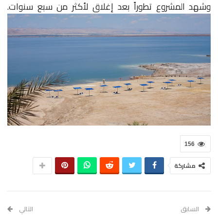
وشهد المشروع
تطوراً
بعد
إغلاق
لأكثر
من
سبع
سنوات.
156
مشاركة
السابق
التالي