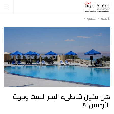
الرئيسية
مجتمع
هل يكون شاطىء البحر الميت وجهة
الأردنيين ؟!