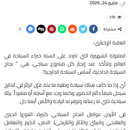
في
مايو 24, 2026
156
مشاركة
العقبة الإخباري-
المقولة الشهيرة التي تتردد على السنة خبراء السياحة في
العالم وتتأكد عند إنجاز كل مشروع سياحي، هي ” نجاح
السياحة الداخلية، أساس السياحة الخارجية”.
أي إذا ما كانت هناك سياحة وطنية فاعلة، فإن الزائر في الخارج
سيحل ضيفاً دائم الحضور، وكلما وجد مع أسرته أو منفرداً، بيئة
سياحية تلبي له رغباته وتوفر له الراحة والأمن أينما حل.
في الأردن عوامل النجاح السياحي كثيرة، التنوع( الديني
والعلاجي والبيئي والآثار والتاريخي)، الامن، الكرم والتعامل