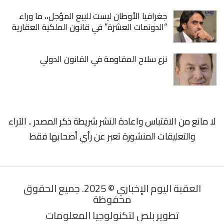
جغرافيا الأوطان ليست للبيع المؤجل،، ما وراء
“الدونمات العشرة” في قانون الملكية العقارية
نزع سلاح المقاومة في القانون الدولي
لا مانع من الاقتباس واعادة النشر شريطة ذكر المصدر .. الآراء
والتعليقات المنشورة تعبر عن رأي أصحابها فقط
العقبة اليوم الإخباري © 2025. جميع الحقوق
محفوظة
تطوير بلص لتكنولوجيا المعلومات