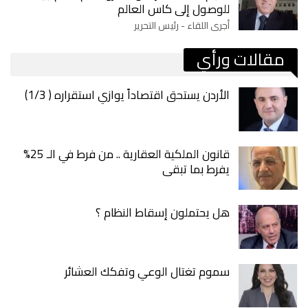
للوصول إلى كاس العالم
أجرى اللقاء - رئيس التحرير
مقالات ورأي
الأردن يستحق اقتصاداً يوازي استقراره ( 1/3)
قانون الملكية العقارية .. من فرط في الـ 25%
يفرط بما تبقى
هل يحتملون إسقاط النظام ؟
سموم تغتال الوعي وتفكك العشائر