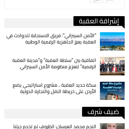
إشراقة العقبة
“الأمن السيبراني”: فريق الاستجابة للحوادث في
العقبة يعزز الجاهزية الرقمية الوطنية
اتفاقية بين “سلطة العقبة” و”مدينة العقبة
الرقمية” لتعزيز منظومة الأمن السيبراني
سكة حديد العقبة .. مشروع استراتيجي يضع
الأردن على خريطة النقل والتجارة الدولية
ضيف شرف
النجم محمد العرسان: الظروف لم تخدم جيلنا