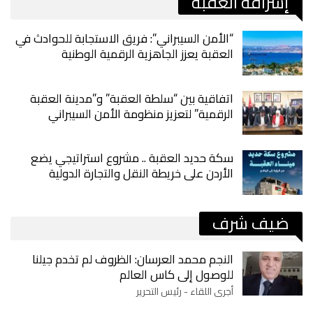
إشراقة العقبة
“الأمن السيبراني”: فريق الاستجابة للحوادث في
العقبة يعزز الجاهزية الرقمية الوطنية
اتفاقية بين “سلطة العقبة” و”مدينة العقبة
الرقمية” لتعزيز منظومة الأمن السيبراني
سكة حديد العقبة .. مشروع استراتيجي يضع
الأردن على خريطة النقل والتجارة الدولية
ضيف شرف
النجم محمد العرسان: الظروف لم تخدم جيلنا
للوصول إلى كاس العالم
أجرى اللقاء - رئيس التحرير