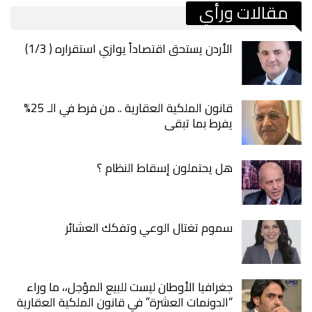
مقالات ورأي
الأردن يستحق اقتصاداً يوازي استقراره ( 1/3)
قانون الملكية العقارية .. من فرط في الـ 25%
يفرط بما تبقى
هل يحتملون إسقاط النظام ؟
سموم تغتال الوعي وتفكك العشائر
جغرافيا الأوطان ليست للبيع المؤجل،، ما وراء
“الدونمات العشرة” في قانون الملكية العقارية