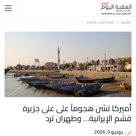
الرئيسية
نافذة العرب والعالم
أميركا تشن هجوماً على على جزيرة
قشم الإيرانية… وطهران ترد
في
يونيو 3, 2026