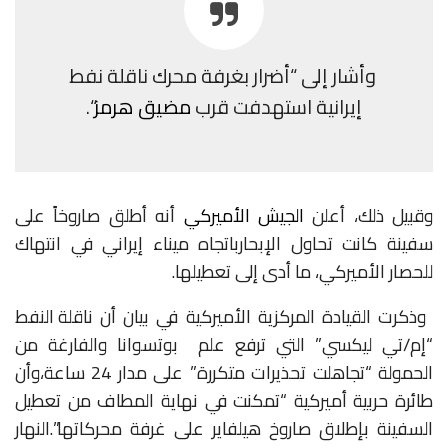
وأشار
إلى
“أضرار
بغرفة
محرك
ناقلة
نفط
إيرانية
استهدفت
قرب
مضيق هرمز
“
.
وقبيل
ذلك،
أعلن
الجيش الأميركي
أنه
أطلق
صاروخاً
على
سفينة
كانت
تحاول
الإبحار
باتجاه
ميناء
إيراني
في
انتهاك
للحصار
الأميركي،
ما
أدى
إلى
تعطيلها
.
وذكرت
القيادة
المركزية
الأميركية
في
بيان
أن
ناقلة
النفط
“إم
/
تي
ليكسي”
التي
ترفع علم
بوتسوانا
والفارغة
من
الحمولة
“تجاهلت
تحذيرات
متكررة”
على
مدار
24
ساعة،
وأن
طائرة
حربية
أميركية
“تمكنت
في
نهاية
المطاف
من
تعطيل
السفينة
بإطلاق
صاروخ هيلفاير
على
غرفة
محركاتها”
.النهار