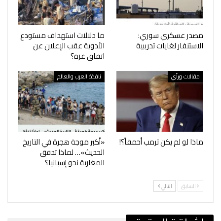
مصدر عسكري سوري:
ما دلالات استهداف مستودع
الاستنفار لغايات تدريبية
الأدوية عقب الإعلان عن
اتفاق غزة؟
مقالات ورأي
نافذة العرب والعالم
ماذا لو لم يكن ترمب أحمقاً؟!
«أكبر موجة هجرة في التاريخ
الحديث»… لماذا تدفق
المغاربة نحو إسبانيا؟
السابق
التالي