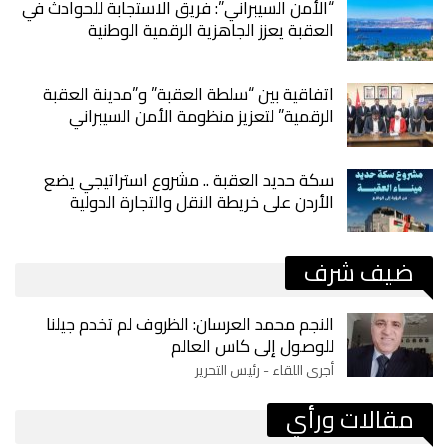
“الأمن السيبراني”: فريق الاستجابة للحوادث في
العقبة يعزز الجاهزية الرقمية الوطنية
اتفاقية بين “سلطة العقبة” و”مدينة العقبة
الرقمية” لتعزيز منظومة الأمن السيبراني
سكة حديد العقبة .. مشروع استراتيجي يضع
الأردن على خريطة النقل والتجارة الدولية
ضيف شرف
النجم محمد العرسان: الظروف لم تخدم جيلنا
للوصول إلى كاس العالم
أجرى اللقاء - رئيس التحرير
مقالات ورأي