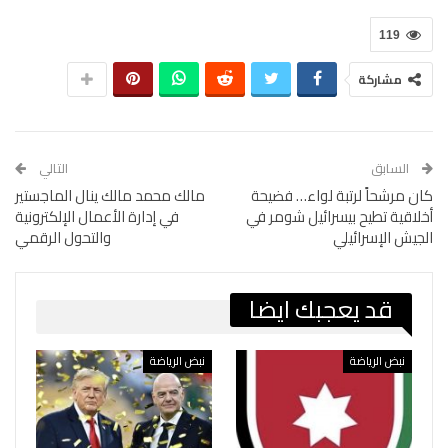
119
مشاركة
السابق
التالي
كان مرشحاً لرتبة لواء… فضيحة
مالك محمد مالك ينال الماجستير
أخلاقية تطيح بيسرائيل شومر في
في إدارة الأعمال الإلكترونية
الجيش الإسرائيلي
والتحول الرقمي
قد يعجبك ايضا
نبض الرياضة
نبض الرياضة