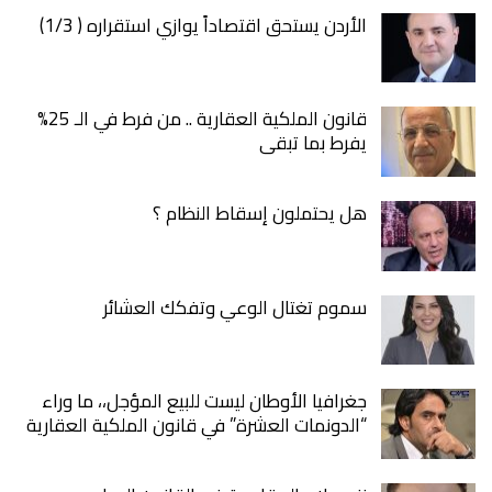
الأردن يستحق اقتصاداً يوازي استقراره ( 1/3)
قانون الملكية العقارية .. من فرط في الـ 25%
يفرط بما تبقى
هل يحتملون إسقاط النظام ؟
سموم تغتال الوعي وتفكك العشائر
جغرافيا الأوطان ليست للبيع المؤجل،، ما وراء
“الدونمات العشرة” في قانون الملكية العقارية