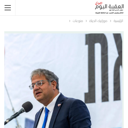
الرئيسية
موزاييك الحياة
منوعات