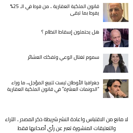
قانون الملكية العقارية .. من فرط في الـ 25%
يفرط بما تبقى
هل يحتملون إسقاط النظام ؟
سموم تغتال الوعي وتفكك العشائر
جغرافيا الأوطان ليست للبيع المؤجل،، ما وراء
“الدونمات العشرة” في قانون الملكية العقارية
لا مانع من الاقتباس واعادة النشر شريطة ذكر المصدر .. الآراء
والتعليقات المنشورة تعبر عن رأي أصحابها فقط