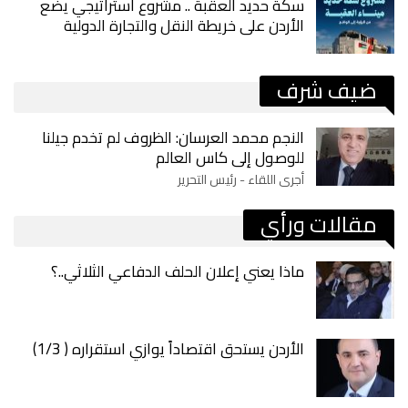
سكة حديد العقبة .. مشروع استراتيجي يضع
الأردن على خريطة النقل والتجارة الدولية
ضيف شرف
النجم محمد العرسان: الظروف لم تخدم جيلنا
للوصول إلى كاس العالم
أجرى اللقاء - رئيس التحرير
مقالات ورأي
ماذا يعني إعلان الحلف الدفاعي الثلاثي..؟
الأردن يستحق اقتصاداً يوازي استقراره ( 1/3)