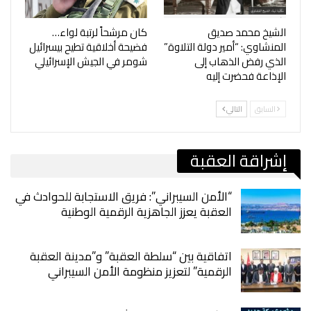
الشيخ محمد صديق
كان مرشحاً لرتبة لواء…
المنشاوي: “أمير دولة التلاوة”
فضيحة أخلاقية تطيح بيسرائيل
الذي رفض الذهاب إلى
شومر في الجيش الإسرائيلي
الإذاعة فحضرت إليه
السابق
التالي
إشراقة العقبة
“الأمن السيبراني”: فريق الاستجابة للحوادث في
العقبة يعزز الجاهزية الرقمية الوطنية
اتفاقية بين “سلطة العقبة” و”مدينة العقبة
الرقمية” لتعزيز منظومة الأمن السيبراني