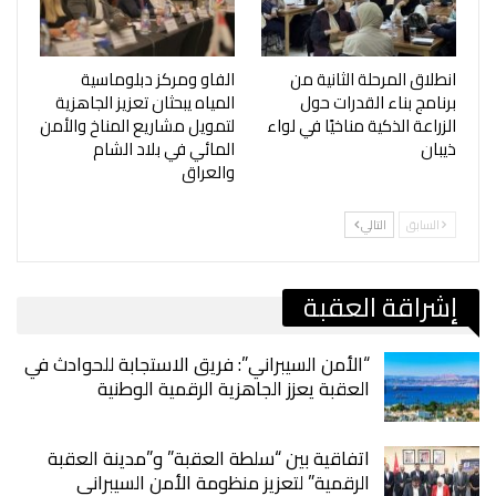
انطلاق المرحلة الثانية من
الفاو ومركز دبلوماسية
برنامج بناء القدرات حول
المياه يبحثان تعزيز الجاهزية
الزراعة الذكية مناخيًا في لواء
لتمويل مشاريع المناخ والأمن
ذيبان
المائي في بلاد الشام
والعراق
السابق
التالي
إشراقة العقبة
“الأمن السيبراني”: فريق الاستجابة للحوادث في
العقبة يعزز الجاهزية الرقمية الوطنية
اتفاقية بين “سلطة العقبة” و”مدينة العقبة
الرقمية” لتعزيز منظومة الأمن السيبراني