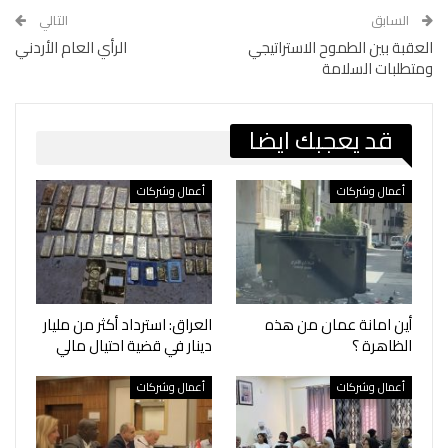
السابق
التالي
العقبة بين الطموح الاستراتيجي
الرأي العام الأردني
ومتطلبات السلامة
قد يعجبك ايضا
أعمال وشركات
أعمال وشركات
أين امانة عمان من هذه
العراق: استرداد أكثر من مليار
الظاهرة ؟
دينار في قضية احتيال مالي
أعمال وشركات
أعمال وشركات