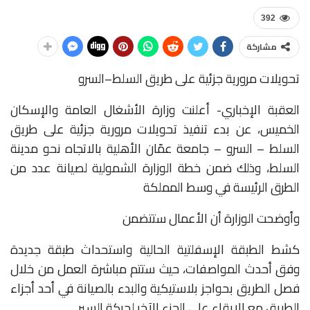
392
مشاركة
تحويلات مرورية جزئية على طريق السلط–السرو
العقبة الإخباري- أعلنت وزارة الأشغال العامة والإسكان
الخميس، عن بدء تنفيذ تحويلات مرورية جزئية على طريق
السلط – السرو – جامعة عمّان الأهلية بالاتجاه نحو مدينة
السلط، وذلك ضمن خطة الوزارة الشمولية لصيانة عدد من
الطرق الرئيسة في وسط المملكة
وأوضحت الوزارة أن الأعمال ستتضمن
كشط الطبقة الإسفلتية الحالية واستحداث طبقة جديدة
وفق أحدث المواصفات، حيث ستتم مباشرة العمل من خلال
فصل الطريق بحواجز بلاستيكية والبدء بالصيانة في أحد أجزاء
الطريق مع الإبقاء على الجزء الآخر لحركة السير.