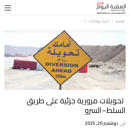
الرئيسية
أعمال وشركات
‎ تحويلات مرورية جزئية على طريق
السلط–السرو
في
نوفمبر 20, 2025