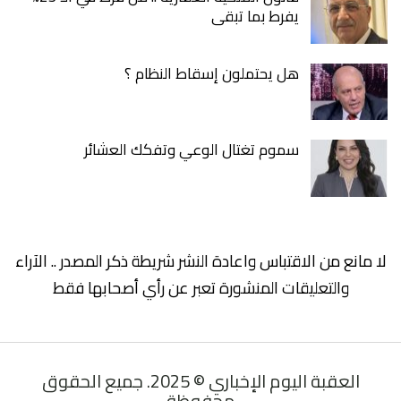
يفرط بما تبقى
هل يحتملون إسقاط النظام ؟
سموم تغتال الوعي وتفكك العشائر
لا مانع من الاقتباس واعادة النشر شريطة ذكر المصدر .. الآراء
والتعليقات المنشورة تعبر عن رأي أصحابها فقط
العقبة اليوم الإخباري © 2025. جميع الحقوق
محفوظة