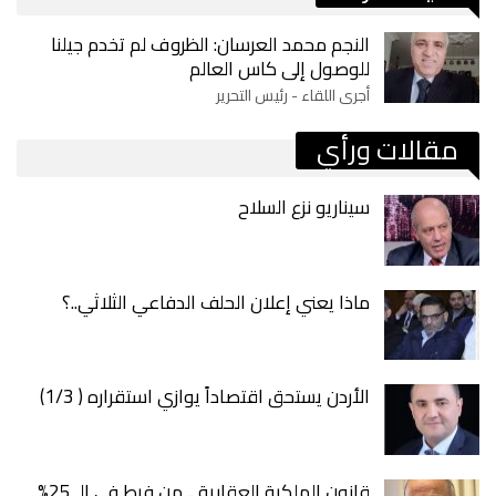
النجم محمد العرسان: الظروف لم تخدم جيلنا
للوصول إلى كاس العالم
أجرى اللقاء - رئيس التحرير
مقالات ورأي
سيناريو نزع السلاح
ماذا يعني إعلان الحلف الدفاعي الثلاثي..؟
الأردن يستحق اقتصاداً يوازي استقراره ( 1/3)
قانون الملكية العقارية .. من فرط في الـ 25%