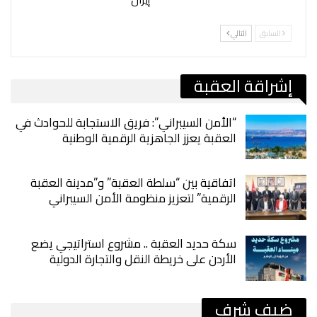
السابق
التالي
إشراقة العقبة
“الأمن السيبراني”: فريق الاستجابة للحوادث في
العقبة يعزز الجاهزية الرقمية الوطنية
اتفاقية بين “سلطة العقبة” و”مدينة العقبة
الرقمية” لتعزيز منظومة الأمن السيبراني
سكة حديد العقبة .. مشروع استراتيجي يضع
الأردن على خريطة النقل والتجارة الدولية
ضيف شرف