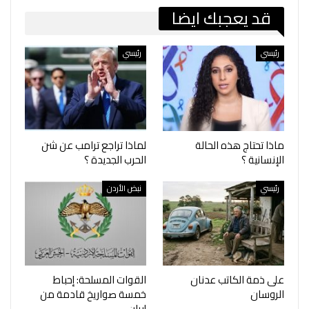
قد يعجبك ايضا
رئيسي
رئيسي
ماذا تحتاج هذه الحالة
لماذا تراجع ترامب عن شن
الإنسانية ؟
الحرب الجديدة ؟
رئيسي
نبض الأردن
على ذمة الكاتب عدنان
القوات المسلحة: إحباط
الروسان
خمسة صواريخ قادمة من
إيران