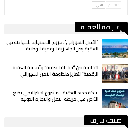
السابق
التالي
إشراقة العقبة
“الأمن السيبراني”: فريق الاستجابة للحوادث في
العقبة يعزز الجاهزية الرقمية الوطنية
اتفاقية بين “سلطة العقبة” و”مدينة العقبة
الرقمية” لتعزيز منظومة الأمن السيبراني
سكة حديد العقبة .. مشروع استراتيجي يضع
الأردن على خريطة النقل والتجارة الدولية
ضيف شرف