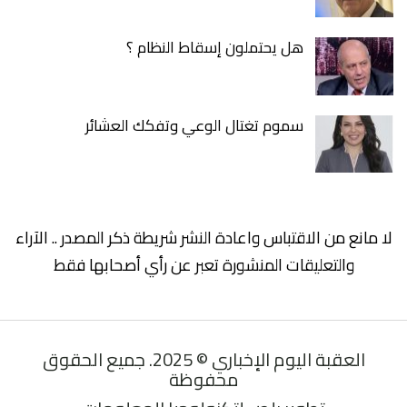
هل يحتملون إسقاط النظام ؟
سموم تغتال الوعي وتفكك العشائر
لا مانع من الاقتباس واعادة النشر شريطة ذكر المصدر .. الآراء
والتعليقات المنشورة تعبر عن رأي أصحابها فقط
العقبة اليوم الإخباري © 2025. جميع الحقوق
محفوظة