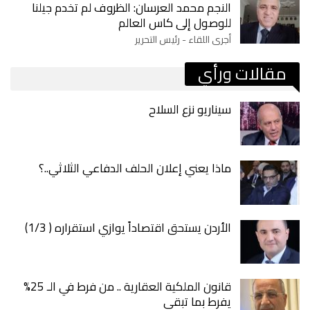
النجم محمد العرسان: الظروف لم تخدم جيلنا
للوصول إلى كاس العالم
أجرى اللقاء - رئيس التحرير
مقالات ورأي
سيناريو نزع السلاح
ماذا يعني إعلان الحلف الدفاعي الثلاثي..؟
الأردن يستحق اقتصاداً يوازي استقراره ( 1/3)
قانون الملكية العقارية .. من فرط في الـ 25%
يفرط بما تبقى