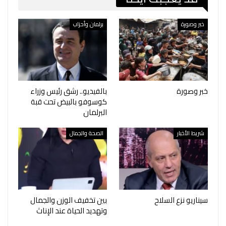
خبر وصورة
برلمان وأحزاب
خبر وصورة
بالفيديو.. رشق رئيس وزراء
كوسوفو بالبيض تحت قبة
البرلمان
شريط الأخبار
الصحة والجمال
سيناريو نزع السلاح
بين تخفيف الوزن والجمال
وتهديد الحياة عند الإناث