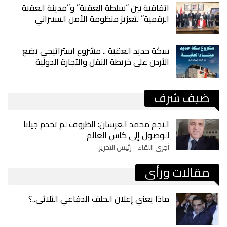
اتفاقية بين “سلطة العقبة” و”مدينة العقبة
الرقمية” لتعزيز منظومة الأمن السيبراني
سكة حديد العقبة .. مشروع استراتيجي يضع
الأردن على خريطة النقل والتجارة الدولية
ضيف شرف
النجم محمد العرسان: الظروف لم تخدم جيلنا
للوصول إلى كاس العالم
أجرى اللقاء - رئيس التحرير
مقالات ورأي
ماذا يعني إعلان الحلف الدفاعي الثلاثي..؟