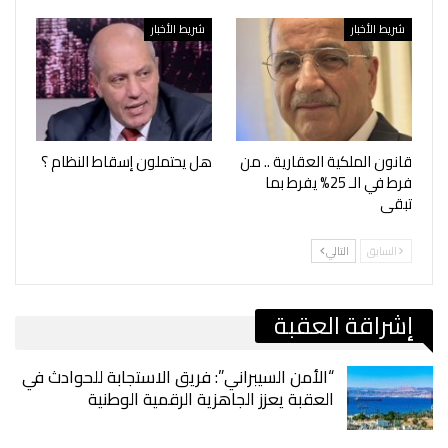
شريط الأخبار
شريط الأخبار
قانون الملكية العقارية .. من
هل يحتملون إسقاط النظام ؟
فرط في الـ 25% يفرط بما
تبقى
السابق
التالي
إشراقة العقبة
“الأمن السيبراني”: فريق الاستجابة للحوادث في
العقبة يعزز الجاهزية الرقمية الوطنية