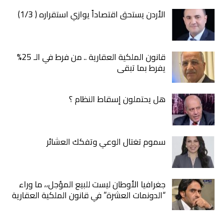
الأردن يستحق اقتصاداً يوازي استقراره ( 1/3)
قانون الملكية العقارية .. من فرط في الـ 25%
يفرط بما تبقى
هل يحتملون إسقاط النظام ؟
سموم تغتال الوعي وتفكك العشائر
جغرافيا الأوطان ليست للبيع المؤجل،، ما وراء
“الدونمات العشرة” في قانون الملكية العقارية