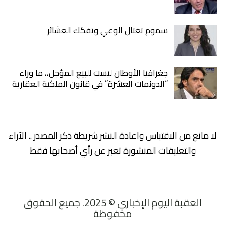
سموم تغتال الوعي وتفكك العشائر
جغرافيا الأوطان ليست للبيع المؤجل،، ما وراء
“الدونمات العشرة” في قانون الملكية العقارية
لا مانع من الاقتباس واعادة النشر شريطة ذكر المصدر .. الآراء
والتعليقات المنشورة تعبر عن رأي أصحابها فقط
العقبة اليوم الإخباري © 2025. جميع الحقوق
محفوظة