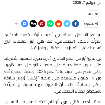
في
يوليو 7, 2025
462
مشاركة
مواقع التواصل الاجتماعي أصبحت أرضًا خصبة للمحتوى
المولَّد بالذكاء الاصطناعي، فما هي أبرز العلامات التي
تساعدك على التمييز بين الحقيقي والمزيف؟
في مايو/أيار من العام الماضي، أثارت صورة للمغنية الأميركية
كاتي بيري ضجة كبيرة على منصات التواصل، حيث ظهرت
وهي تحضر حفل “ميت غالا” لعام 2024، وجذبت الصورة أكثر
من 16 مليون مشاهدة على منصة “إكس” (تويتر سابقًا).
ولكن المفاجأة كانت أن الصورة غير حقيقية، بل مولَّدة
باستخدام الذكاء الاصطناعي.
لاحقًا، أكدت كاتي بيري أنها لم تحضر الحفل من الأساس،