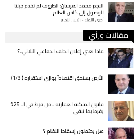
النجم محمد العرسان: الظروف لم تخدم جيلنا
للوصول إلى كاس العالم
أجرى اللقاء - رئيس التحرير
مقالات ورأي
ماذا يعني إعلان الحلف الدفاعي الثلاثي..؟
الأردن يستحق اقتصاداً يوازي استقراره ( 1/3)
قانون الملكية العقارية .. من فرط في الـ 25%
يفرط بما تبقى
هل يحتملون إسقاط النظام ؟