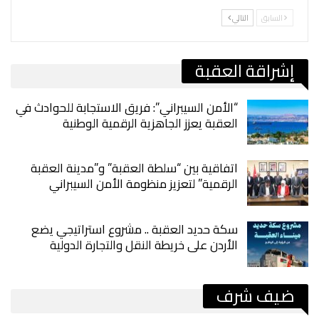
السابق
التالي
إشراقة العقبة
“الأمن السيبراني”: فريق الاستجابة للحوادث في
العقبة يعزز الجاهزية الرقمية الوطنية
اتفاقية بين “سلطة العقبة” و”مدينة العقبة
الرقمية” لتعزيز منظومة الأمن السيبراني
سكة حديد العقبة .. مشروع استراتيجي يضع
الأردن على خريطة النقل والتجارة الدولية
ضيف شرف