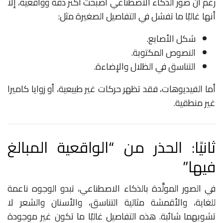
رغم أن صور الذكاء الاصطناعي أصبحت أكثر دقة وواقعية، إلا
أنها غالبًا ما تفشل في التفاصيل الصغيرة مثل:
شكل الأصابع.
النصوص المكتوبة.
التناسق في الظلال والإضاءة.
أما الفيديوهات، فقد تظهر حركات غير طبيعية، أو زوايا كاميرا
غير منطقية.
ثانيًا: الحذر من “الواقعية المبالغ
فيها”
في الصور المولَّدة بالذكاء الاصطناعي، تبدو الوجوه ناعمة
للغاية، والأقمشة مثالية التناسق، والأسنان والشعر لا
تشوبهما شائبة. هذه التفاصيل غالبًا ما تكون غير موجودة