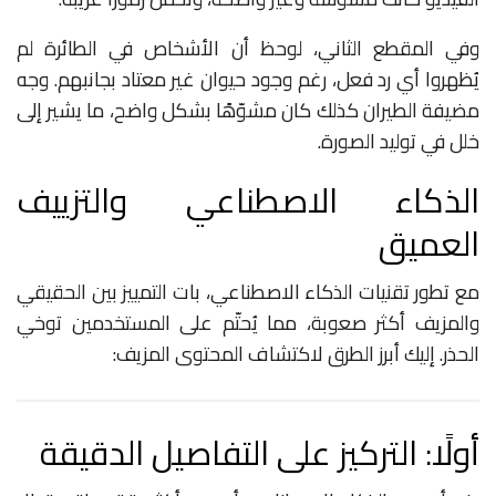
وفي المقطع الثاني، لوحظ أن الأشخاص في الطائرة لم
يُظهروا أي رد فعل، رغم وجود حيوان غير معتاد بجانبهم. وجه
مضيفة الطيران كذلك كان مشوّهًا بشكل واضح، ما يشير إلى
خلل في توليد الصورة.
الذكاء الاصطناعي والتزييف
العميق
مع تطور تقنيات الذكاء الاصطناعي، بات التمييز بين الحقيقي
والمزيف أكثر صعوبة، مما يُحتّم على المستخدمين توخي
الحذر. إليك أبرز الطرق لاكتشاف المحتوى المزيف:
أولًا: التركيز على التفاصيل الدقيقة