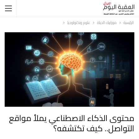
الرئيسية
موزاييك الحياة
علوم وتكنولوجيا
محتوى الذكاء الاصطناعي يملأ مواقع
التواصل.. كيف تكتشفه؟