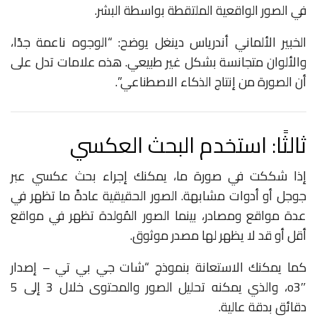
في الصور الواقعية الملتقطة بواسطة البشر.
الخبير الألماني أندرياس دينغل يوضح: “الوجوه ناعمة جدًا،
والألوان متجانسة بشكل غير طبيعي. هذه علامات تدل على
أن الصورة من إنتاج الذكاء الاصطناعي”.
ثالثًا: استخدم البحث العكسي
إذا شككت في صورة ما، يمكنك إجراء بحث عكسي عبر
جوجل أو أدوات مشابهة. الصور الحقيقية عادةً ما تظهر في
عدة مواقع ومصادر، بينما الصور المُولدة تظهر في مواقع
أقل أو قد لا يظهر لها مصدر موثوق.
كما يمكنك الاستعانة بنموذج “شات جي بي تي – إصدار
o3″، والذي يمكنه تحليل الصور والمحتوى خلال 3 إلى 5
دقائق بدقة عالية.