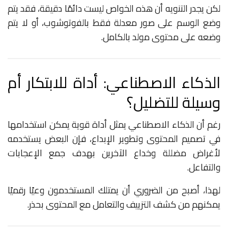
لكن يجدر التنويه أن هذه الخواص ليست دائمًا دقيقة، فقد يتم
وضع الوسم على صور معدلة فقط بالفوتوشوب، أو لا يتم
وضعه على محتوى مولد بالكامل.
الذكاء الاصطناعي: أداة للابتكار أم
وسيلة للتضليل؟
رغم أن الذكاء الاصطناعي يمثل أداة قوية يمكن استخدامها
في تصميم المحتوى وتطوير الإبداع، فإن البعض يستخدمه
لأغراض مضللة وخداع الآخرين بهدف جمع الإعجابات
والتفاعل.
لهذا، أصبح من الضروري أن يمتلك المستخدمون وعيًا رقميًا
يمكنهم من كشف التزييف والتعامل مع المحتوى بحذر.