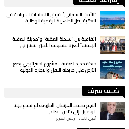
“الأمن السيبراني”: فريق الاستجابة للحوادث في
العقبة يعزز الجاهزية الرقمية الوطنية
اتفاقية بين “سلطة العقبة” و”مدينة العقبة
الرقمية” لتعزيز منظومة الأمن السيبراني
سكة حديد العقبة .. مشروع استراتيجي يضع
الأردن على خريطة النقل والتجارة الدولية
ضيف شرف
النجم محمد العرسان: الظروف لم تخدم جيلنا
للوصول إلى كاس العالم
أجرى اللقاء - رئيس التحرير