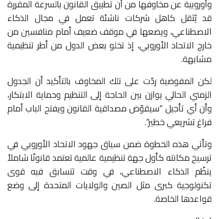
وأوروبية عن مخاوفها من أن تطبيق القانون بالسرعة المقررة
قد يُثقل كاهل شركات ناشئة تعمل في مجال الذكاء
الاصطناعي، ويضعها في موقف ضعيف أمام منافسين من
خارج الاتحاد الأوروبي، إذ تخلو بعض الدول من أطر تنظيمية
مشابهة.
لكن المفوضية ردّت على تلك المخاوف بالتأكيد أن الجدول
الزمني الحالي يوازن بين الحاجة إلى التنظيم وحماية الابتكار،
وأن أي تأجيل “سيقوّض مصداقية القانون ويفتح الباب أمام
فراغ تشريعي خطير”.
وتأتي هذه الخطوة ضمن سياق جهود الاتحاد الأوروبي في
ترسيخ مكانته كأول جهة تنظيمية عالمية تعتمد قانونًا شاملاً
ينظّم الذكاء الاصطناعي، في وقت تتسابق فيه قوى
تكنولوجية كبرى مثل الصين والولايات المتحدة إلى وضع
قواعدها الخاصة.