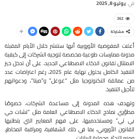
في
يوليو 8, 2025
362
مشاركة
أعلنت المفوضية الأوروبية أنها ستنشر خلال الأيام المقبلة
مدونة ممارسات طوعية مخصصة لتوجيه الشركات إلى كيفية
الامتثال لقانون الذكاء الاصطناعي الجديد، على أن تدخل حيز
التنفيذ الكامل بحلول نهاية عام 2025، رغم اعتراضات عدد
من عمالقة التكنولوجيا مثل “غوغل” و”ميتا”، ودعواتهم
لتأجيل التنفيذ.
وتهدف هذه المدونة إلى مساعدة الشركات، خصوصًا
مطوّري نماذج الذكاء الاصطناعي العامة مثل “تشات جي
بي تي” ومستخدميها، على فهم المعايير التي يتطلبها
القانون الأوروبي، بما في ذلك الشفافية، ومراقبة المخاطر،
ومنع التحيّز، وحماية البيانات.