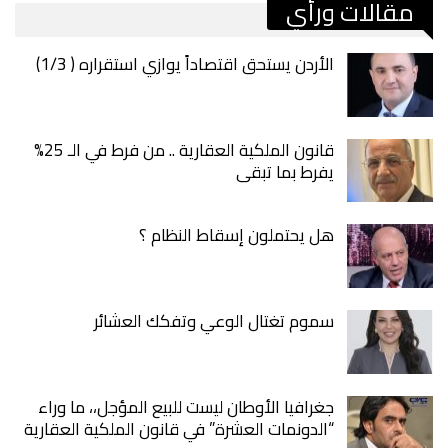
مقالات ورأي
الأردن يستحق اقتصاداً يوازي استقراره ( 1/3)
قانون الملكية العقارية .. من فرط في الـ 25%
يفرط بما تبقى
هل يحتملون إسقاط النظام ؟
سموم تغتال الوعي وتفكك العشائر
جغرافيا الأوطان ليست للبيع المؤجل،، ما وراء
“الدونمات العشرة” في قانون الملكية العقارية