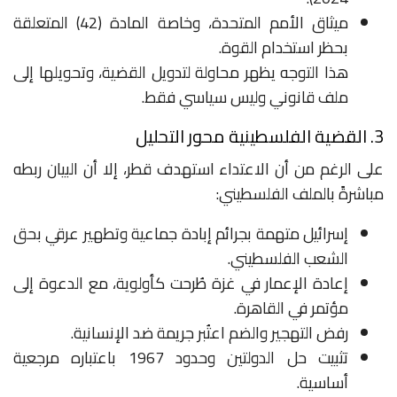
ميثاق الأمم المتحدة، وخاصة المادة (42) المتعلقة
بحظر استخدام القوة.
هذا التوجه يظهر محاولة لتدويل القضية، وتحويلها إلى
ملف قانوني وليس سياسي فقط.
3. القضية الفلسطينية محور التحليل
على الرغم من أن الاعتداء استهدف قطر، إلا أن البيان ربطه
مباشرةً بالملف الفلسطيني:
إسرائيل متهمة بجرائم إبادة جماعية وتطهير عرقي بحق
الشعب الفلسطيني.
إعادة الإعمار في غزة طُرحت كأولوية، مع الدعوة إلى
مؤتمر في القاهرة.
رفض التهجير والضم اعتُبر جريمة ضد الإنسانية.
تثبيت حل الدولتين وحدود 1967 باعتباره مرجعية
أساسية.