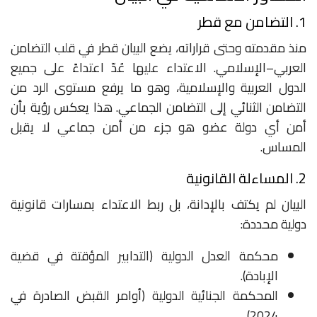
1. التضامن مع قطر
منذ مقدمته وحتى قراراته، يضع البيان قطر في قلب التضامن
العربي–الإسلامي. الاعتداء عليها عُدّ اعتداءً على جميع
الدول العربية والإسلامية، وهو ما يرفع مستوى الرد من
التضامن الثنائي إلى التضامن الجماعي. هذا يعكس رؤية بأن
أمن أي دولة عضو هو جزء من أمن جماعي لا يقبل
المساس.
2. المساءلة القانونية
البيان لم يكتف بالإدانة، بل ربط الاعتداء بمسارات قانونية
دولية محددة:
محكمة العدل الدولية (التدابير المؤقتة في قضية
الإبادة).
المحكمة الجنائية الدولية (أوامر القبض الصادرة في
2024).