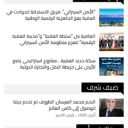
“الأمن السيبراني”: فريق الاستجابة للحوادث في
العقبة يعزز الجاهزية الرقمية الوطنية
اتفاقية بين “سلطة العقبة” و”مدينة العقبة
الرقمية” لتعزيز منظومة الأمن السيبراني
سكة حديد العقبة .. مشروع استراتيجي يضع
الأردن على خريطة النقل والتجارة الدولية
ضيف شرف
النجم محمد العرسان: الظروف لم تخدم جيلنا
للوصول إلى كاس العالم
أجرى اللقاء - رئيس التحرير