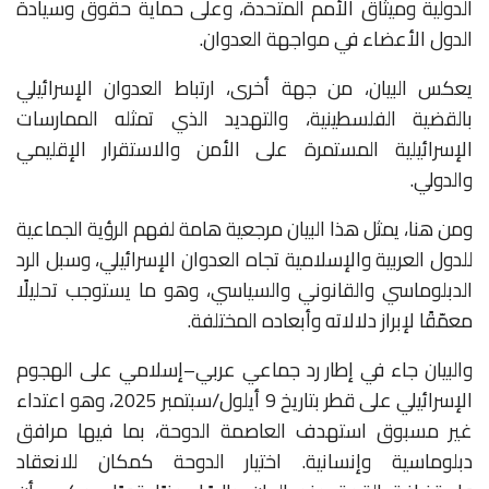
الدولية وميثاق الأمم المتحدة، وعلى حماية حقوق وسيادة
الدول الأعضاء في مواجهة العدوان.
يعكس البيان، من جهة أخرى، ارتباط العدوان الإسرائيلي
بالقضية الفلسطينية، والتهديد الذي تمثله الممارسات
الإسرائيلية المستمرة على الأمن والاستقرار الإقليمي
والدولي.
ومن هنا، يمثل هذا البيان مرجعية هامة لفهم الرؤية الجماعية
للدول العربية والإسلامية تجاه العدوان الإسرائيلي، وسبل الرد
الدبلوماسي والقانوني والسياسي، وهو ما يستوجب تحليلًا
معمّقًا لإبراز دلالاته وأبعاده المختلفة.
والبيان جاء في إطار رد جماعي عربي–إسلامي على الهجوم
الإسرائيلي على قطر بتاريخ 9 أيلول/سبتمبر 2025، وهو اعتداء
غير مسبوق استهدف العاصمة الدوحة، بما فيها مرافق
دبلوماسية وإنسانية. اختيار الدوحة كمكان للانعقاد