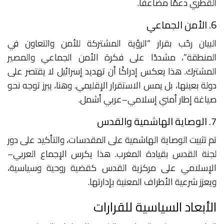
القطري دعمًا مضاعفًا.
6. الأمن الجماعي
البيان رحّب بقرار “الرؤية المشتركة للأمن والتعاون في
المنطقة”، مشددًا على فكرة الأمن الجماعي والمصير
المشترك. هذا يعكس إدراكًا أن تهديد إسرائيل لا يقتصر على
دولة بعينها، بل يمس الاستقرار الإقليمي. وهنا، يبرز توجه نحو
صياغة إطار أمني إسلامي–عربي أشمل.
7. الوصاية الهاشمية والقدس
تم تثبيت الوصاية الهاشمية على المقدسات، والتأكيد على دور
لجنة القدس بقيادة المغرب. هذا يكرس الإجماع العربي–
الإسلامي على مركزية القدس كقضية روحية وسياسية،
ويعزز شرعية الأطراف المعنية بإدارتها.
الأبعاد السياسية للقرارات