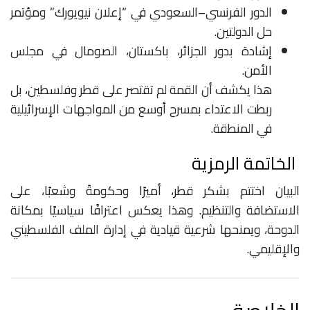
الدور الفرنسي–السعودي في “إعلان نيويورك” ومؤتمر
حل الدولتين.
إشادة بدور الجزائر، باكستان، الصومال في مجلس
الأمن.
هذا يكشف أن القمة لم تقتصر على قطر وفلسطين، بل
ربطت الاعتداء بمسرح أوسع من المواجهات الإسرائيلية
في المنطقة.
الخاتمة الرمزية
البيان اختتم بشكر قطر، أميرًا وحكومةً وشعبًا، على
الاستضافة والتنظيم. وهذا يعكس اعترافًا سياسيًا بمكانة
الدوحة، ويمنحها شرعية قيادية في إدارة الملف الفلسطيني
والإقليمي.