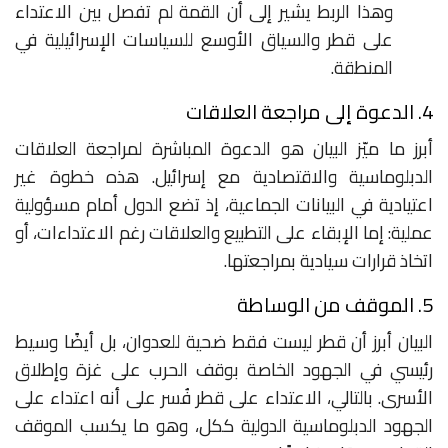
وهذا الربط يشير إلى أن القمة لم تفصل بين الاعتداء
على قطر والسياق الأوسع للسياسات الإسرائيلية في
المنطقة.
4. الدعوة إلى مراجعة العلاقات
أبرز ما ميّز البيان هو الدعوة المباشرة لمراجعة العلاقات
الدبلوماسية والاقتصادية مع إسرائيل. هذه خطوة غير
اعتيادية في البيانات الجماعية، إذ تضع الدول أمام مسؤولية
عملية: إما الإبقاء على التطبيع والعلاقات رغم الاعتداءات، أو
اتخاذ قرارات سيادية بمراجعتها.
5. الموقف من الوساطة
البيان أبرز أن قطر ليست فقط ضحية للعدوان، بل أيضًا وسيط
رئيسي في الجهود الخاصة بوقف الحرب على غزة وإطلاق
الأسرى. بالتالي، الاعتداء على قطر فُسر على أنه اعتداء على
الجهود الدبلوماسية الدولية ككل، وهو ما يكسب الموقف