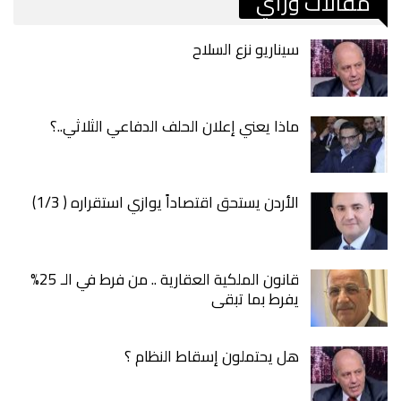
مقالات ورأي
سيناريو نزع السلاح
ماذا يعني إعلان الحلف الدفاعي الثلاثي..؟
الأردن يستحق اقتصاداً يوازي استقراره ( 1/3)
قانون الملكية العقارية .. من فرط في الـ 25%
يفرط بما تبقى
هل يحتملون إسقاط النظام ؟