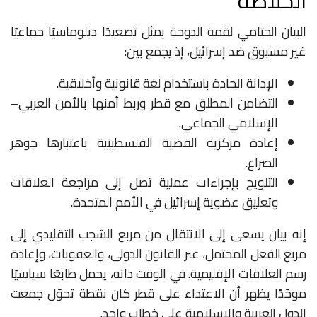
الخلاصة
البيان الختامي لقمة الدوحة يمثل تصعيدًا دبلوماسيًا جماعيًا
غير مسبوق ضد إسرائيل، إذ يجمع بين:
الإدانة الحادة باستخدام لغة قانونية وأخلاقية.
التضامن المطلق مع قطر وربط أمنها بالأمن العربي–
الإسلامي الجماعي.
إعادة مركزية القضية الفلسطينية باعتبارها جوهر
الصراع.
التلويح بإجراءات عملية تصل إلى مراجعة العلاقات
وتعليق عضوية إسرائيل في الأمم المتحدة.
إنه بيان يسعى إلى الانتقال من مربع الشجب التقليدي إلى
مربع الفعل المحتمل، عبر القانون الدولي، والعقوبات، وإعادة
رسم العلاقات الإقليمية. في الوقت ذاته، يحمل طابعًا سياسيًا
موحّدًا يظهر أن الاعتداء على قطر كان نقطة تحوّل جمعت
الدول العربية والإسلامية على خطاب واحد.