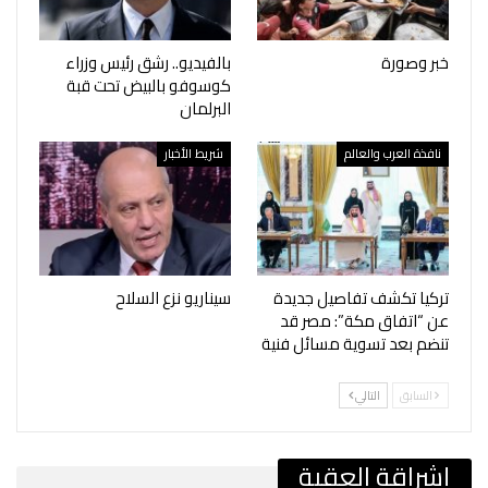
خبر وصورة
بالفيديو.. رشق رئيس وزراء
كوسوفو بالبيض تحت قبة
البرلمان
نافذة العرب والعالم
شريط الأخبار
تركيا تكشف تفاصيل جديدة
سيناريو نزع السلاح
عن “اتفاق مكة”: مصر قد
تنضم بعد تسوية مسائل فنية
السابق
التالي
إشراقة العقبة