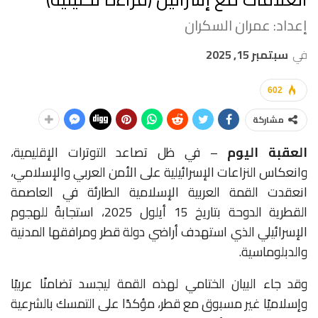
إعداد: عمران السكران
في
سبتمبر 15, 2025
602
مشاركة
العقبة اليوم
– في ظل تصاعد التوترات الإقليمية،
وانعكاس النزاعات الإسرائيلية على الأمن العربي والإسلامي،
انعقدت القمة العربية الإسلامية الطارئة في العاصمة
القطرية الدوحة بتاريخ 15 أيلول 2025، استجابةً للهجوم
الإسرائيلي الذي استهدف أراضي دولة قطر ومرافقها المدنية
والدبلوماسية.
وقد جاء البيان الختامي لهذه القمة ليجسد تضامنًا عربيًا
وإسلاميًا غير مسبوق مع قطر، مؤكدًا على التمسك بالشرعية