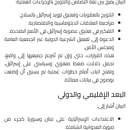
البيان يمزج بين لغة التضامن والتلويح بالإجراءات العملية:
التلويح بالعقوبات وتعليق تزويد إسرائيل بالسلاح.
مراجعة العلاقات الدبلوماسية والاقتصادية.
التفكير في تعليق عضوية إسرائيل في الأمم المتحدة.
الدعوة إلى تفعيل الشرعية الدولية عبر الجمعية العامة
ومجلس الأمن.
هذه القرارات، حتى وإن لم تُترجم جميعها إلى واقع،
تحمل دلالات ضغط معنوي وسياسي على إسرائيل،
وتفتح الباب أمام خطوات عملية لم يسبق أن وُضعت
بوضوح في بيانات مماثلة.
البعد الإقليمي والدولي
البيان أشار إلى:
الاعتداءات الإسرائيلية على لبنان وسوريا كجزء من
صورة العدوانية الشاملة.