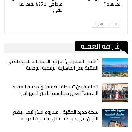
الظاهرة ؟
فرط في الـ 25% يفرط بما
تبقى
السابق
التالي
إشراقة العقبة
“الأمن السيبراني”: فريق الاستجابة للحوادث في
العقبة يعزز الجاهزية الرقمية الوطنية
اتفاقية بين “سلطة العقبة” و”مدينة العقبة
الرقمية” لتعزيز منظومة الأمن السيبراني
سكة حديد العقبة .. مشروع استراتيجي يضع
الأردن على خريطة النقل والتجارة الدولية