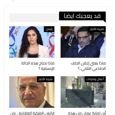
قد يعجبك ايضا
شريط الأخبار
رئيسي
ماذا يعني إعلان الحلف
ماذا تحتاج هذه الحالة
الدفاعي الثلاثي..؟
الإنسانية ؟
أعمال وشركات
شريط الأخبار
أين امانة عمان من هذه
قانون الملكية العقارية .. من