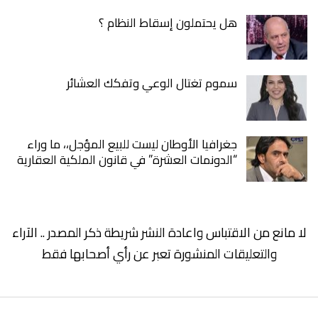
هل يحتملون إسقاط النظام ؟
سموم تغتال الوعي وتفكك العشائر
جغرافيا الأوطان ليست للبيع المؤجل،، ما وراء
“الدونمات العشرة” في قانون الملكية العقارية
لا مانع من الاقتباس واعادة النشر شريطة ذكر المصدر .. الآراء
والتعليقات المنشورة تعبر عن رأي أصحابها فقط