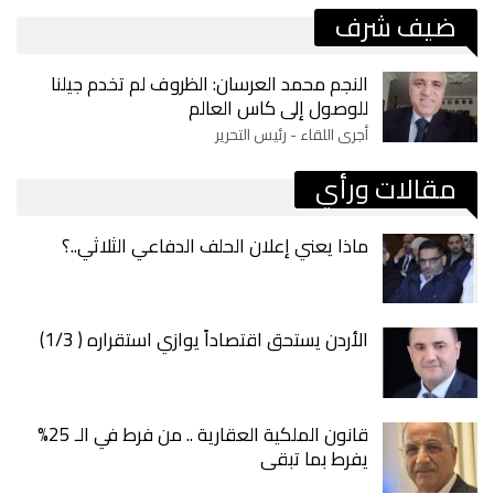
ضيف شرف
النجم محمد العرسان: الظروف لم تخدم جيلنا
للوصول إلى كاس العالم
أجرى اللقاء - رئيس التحرير
مقالات ورأي
ماذا يعني إعلان الحلف الدفاعي الثلاثي..؟
الأردن يستحق اقتصاداً يوازي استقراره ( 1/3)
قانون الملكية العقارية .. من فرط في الـ 25%
يفرط بما تبقى