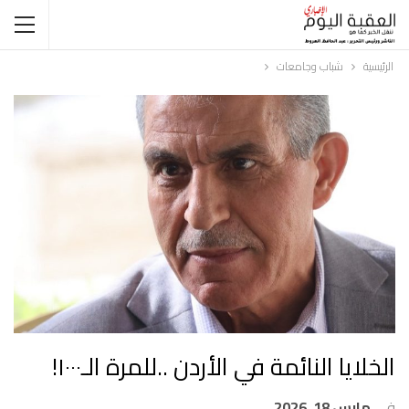
الرئيسية
شباب وجامعات
الخلايا النائمة في الأردن ..للمرة الـ١٠٠٠!
في
مارس 18, 2026