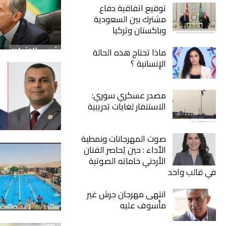
توقيع اتفاقية دفاع
مشترك بين السعودية
وباكستان وتركيا
ماذا تحتاج هذه الحالة
الإنسانية ؟
مصدر عسكري سوري:
الاستنفار لغايات تدريبية
صوت المهرجانات ونمطية
الأداء : حين يُحاصر الفنان
الأردني خاماته الصوتية
في قالب واحد
انتهى مهرجان جرش غير
مأسوف عليه