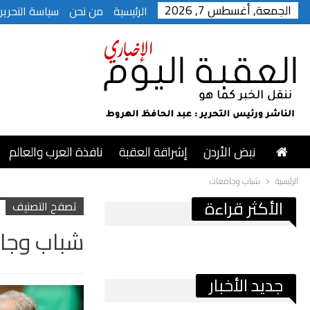
الجمعة, أغسطس 7, 2026
الرئيسية
من نحن
سياسة التحرير
نبض الأردن
إشراقة العقبة
نافذة العرب والعالم
الرئيسية
شباب وجامعات
الأكثر قراءة
تصفح التصنيف
شباب وجا
جديد الأخبار