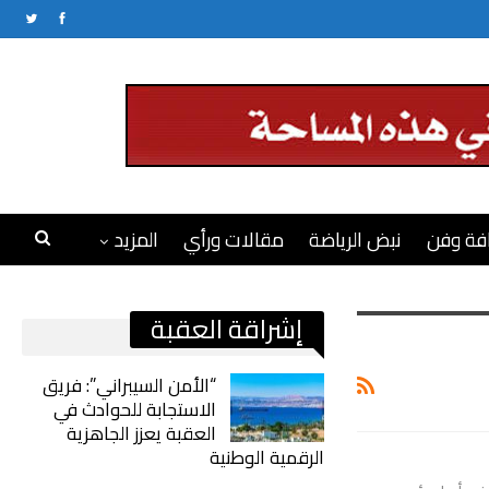
فة وفن
نبض الرياضة
مقالات ورأي
المزيد
إشراقة العقبة
“الأمن السيبراني”: فريق
الاستجابة للحوادث في
العقبة يعزز الجاهزية
الرقمية الوطنية