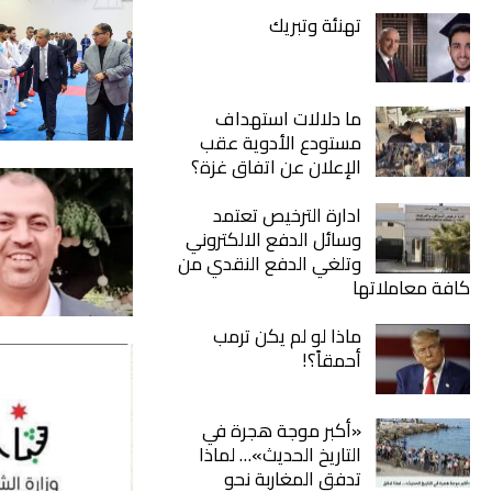
تهنئة وتبريك
ما دلالات استهداف
مستودع الأدوية عقب
الإعلان عن اتفاق غزة؟
ادارة الترخيص تعتمد
وسائل الدفع الالكتروني
وتلغي الدفع النقدي من
كافة معاملاتها
ماذا لو لم يكن ترمب
أحمقاً؟!
«أكبر موجة هجرة في
التاريخ الحديث»… لماذا
تدفق المغاربة نحو