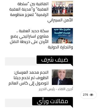
اتفاقية بين “سلطة
العقبة” و”مدينة العقبة
الرقمية” لتعزيز منظومة
الأمن السيبراني
سكة حديد العقبة ..
مشروع استراتيجي يضع
الأردن على خريطة النقل
والتجارة الدولية
ضيف شرف
النجم محمد العرسان:
الظروف لم تخدم جيلنا
للوصول إلى كاس العالم
أجرى اللقاء - رئيس التحرير
276
مقالات ورأي