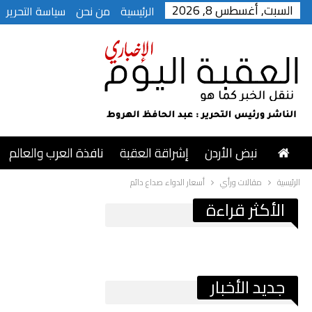
السبت, أغسطس 8, 2026
الرئيسية
من نحن
سياسة التحرير
نبض الأردن
إشراقة العقبة
نافذة العرب والعالم
الرئيسية
مقالات ورأي
أسعار الدواء صداع دائم
الأكثر قراءة
جديد الأخبار