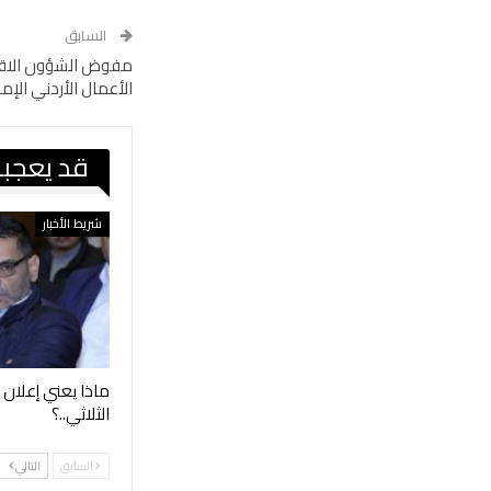
السابق
‎مفوض الشؤون الاقت
الأعمال الأردني الإما
قد يعجبك
شريط الأخبار
ماذا يعني إعلان 
الثلاثي..؟
السابق
التالي