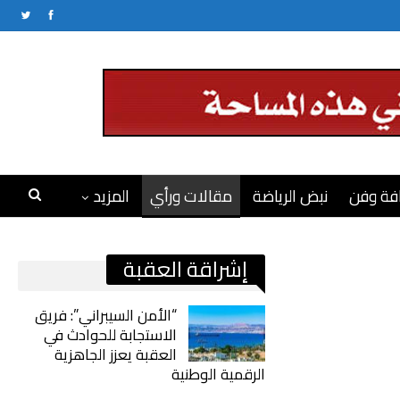
فة وفن
نبض الرياضة
مقالات ورأي
المزيد
إشراقة العقبة
“الأمن السيبراني”: فريق
الاستجابة للحوادث في
العقبة يعزز الجاهزية
الرقمية الوطنية