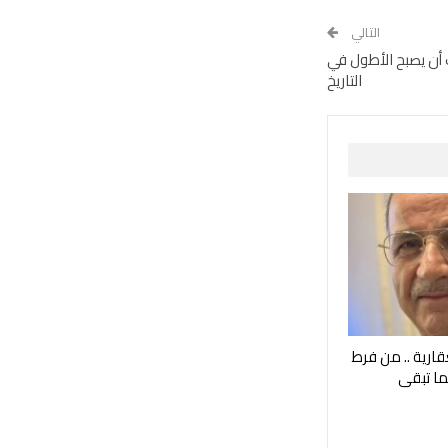
التالي
 أن يصبح الأطول في
التاريخ
قارية .. من فرط