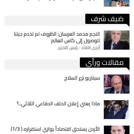
ضيف شرف
النجم محمد العرسان: الظروف لم تخدم جيلنا
للوصول إلى كاس العالم
أجرى اللقاء - رئيس التحرير
مقالات ورأي
سيناريو نزع السلاح
ماذا يعني إعلان الحلف الدفاعي الثلاثي..؟
الأردن يستحق اقتصاداً يوازي استقراره ( 1/3)