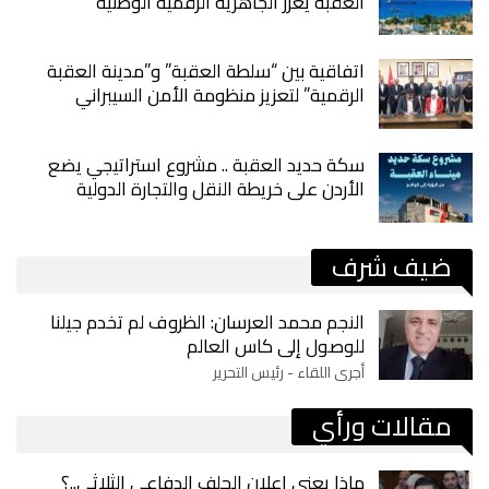
العقبة يعزز الجاهزية الرقمية الوطنية
اتفاقية بين “سلطة العقبة” و”مدينة العقبة
الرقمية” لتعزيز منظومة الأمن السيبراني
سكة حديد العقبة .. مشروع استراتيجي يضع
الأردن على خريطة النقل والتجارة الدولية
ضيف شرف
النجم محمد العرسان: الظروف لم تخدم جيلنا
للوصول إلى كاس العالم
أجرى اللقاء - رئيس التحرير
مقالات ورأي
ماذا يعني إعلان الحلف الدفاعي الثلاثي..؟