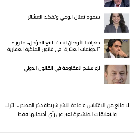
سموم تغتال الوعي وتفكك العشائر
جغرافيا الأوطان ليست للبيع المؤجل،، ما وراء
“الدونمات العشرة” في قانون الملكية العقارية
نزع سلاح المقاومة في القانون الدولي
لا مانع من الاقتباس واعادة النشر شريطة ذكر المصدر .. الآراء
والتعليقات المنشورة تعبر عن رأي أصحابها فقط