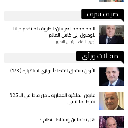
ضيف شرف
النجم محمد العرسان: الظروف لم تخدم جيلنا
للوصول إلى كاس العالم
أجرى اللقاء - رئيس التحرير
مقالات ورأي
الأردن يستحق اقتصاداً يوازي استقراره ( 1/3)
قانون الملكية العقارية .. من فرط في الـ 25%
يفرط بما تبقى
هل يحتملون إسقاط النظام ؟