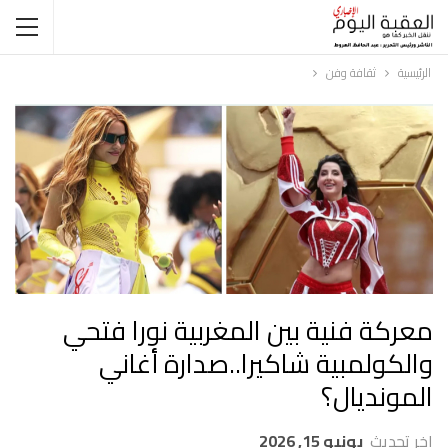
الرئيسية
ثقافة وفن
معركة فنية بين المغربية نورا فتحي
والكولمبية شاكيرا..صدارة أغاني
المونديال؟
اخر تحديث
يونيو 15, 2026