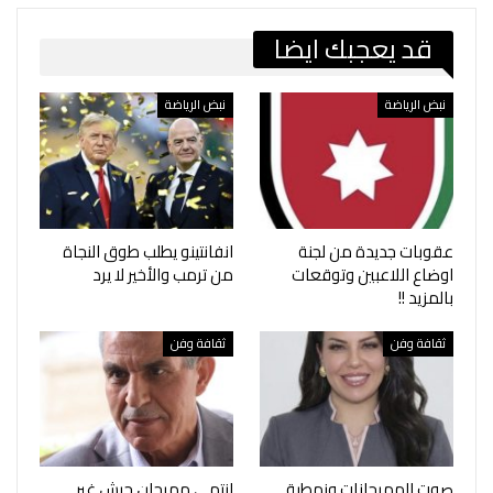
قد يعجبك ايضا
نبض الرياضة
نبض الرياضة
عقوبات جديدة من لجنة
انفانتينو يطلب طوق النجاة
اوضاع اللاعبين وتوقعات
من ترمب والأخير لا يرد
بالمزيد !!
ثقافة وفن
ثقافة وفن
صوت المهرجانات ونمطية
انتهى مهرجان جرش غير