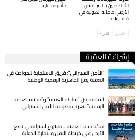
الأداء : حين يُحاصر الفنان
مأسوف عليه
الأردني خاماته الصوتية في
قالب واحد
السابق
التالي
إشراقة العقبة
“الأمن السيبراني”: فريق الاستجابة للحوادث في
العقبة يعزز الجاهزية الرقمية الوطنية
اتفاقية بين “سلطة العقبة” و”مدينة العقبة
الرقمية” لتعزيز منظومة الأمن السيبراني
سكة حديد العقبة .. مشروع استراتيجي يضع
الأردن على خريطة النقل والتجارة الدولية