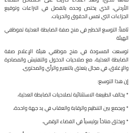
الأردني، الذي يختص وحده بالفصل في النزاعات وتوقيع
الجزاءات التي تمس الحقوق والحريات.
ثامناً: التوسع الخطير في منح صفة الضابطة العدلية لموظفي
الهيئة
توسعت المسودة في منح موظفي هيئة الإعلام صفة
الضابطة العدلية، مع صلاحيات الدخول والتفتيش والمصادرة
والإغلاق، في مجال يتعلق بالتعبير والرأي والمحتوى.
إن هذا التوسع:
* يخالف الطبيعة الاستثنائية لصلاحيات الضابطة العدلية،
* ويجمع بين التنظيم والرقابة والعقاب في يد جهة واحدة،
* ويخلق مناخاً بوليسياً في الفضاء الرقمي،