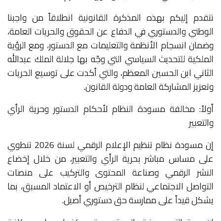
نتقدم إليكم بهذه المذكرة القانونية انطلاقاً من واجبنا
الوطني والدستوري في الدفاع عن الحقوق والحريات العامة،
وضمان انسجام الأنظمة والتعليمات مع الدستور، ومع الرؤية
الملكية للتحديث السياسي التي وجّه بها جلالة الملك عبدالله
الثاني ابن الحسين المعظم، والتي أكدت على توسيع الحريات
وتعزيز المشاركة العامة ودولة القانون.
أولاً: مخالفة مسودة النظام لأحكام الدستور وحرية الرأي
والتعبير
إن مسودة نظام تنظيم الإعلام الرقمي لسنة 2026 تنطوي
على مساس مباشر بحرية الرأي والتعبير، من خلال إخضاع
النشر الرقمي وصناعة المحتوى والتركيب على منصات
التواصل الاجتماعي لنظام الترخيص أو الاعتماد المسبق، بما
يشكل قيداً على ممارسة حق دستوري أصيل.