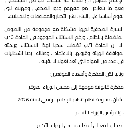
الإعلام ليمارس أيّ نشاط عبر شبكات التواصل الاجتماعي،
وهو ما يتعارض مع مفهوم ودور الصحفي ومهنته التي
تقوم أساسا على النشر؛ نشر الأخبار والمعلومات والتحليلات.
الاسرة الصحفية لديها مشكلة مع مجموعة من النصوص
المتضمنة بالنظام ، ورغم الاستثناء الموجود في المادة ٥/ب
الا ان المادة ٦/ب تضمنت سحبا لهذا الاستثناء وربطته
بموافقة الهيئة وقبولها بالاعتماد ، وهناك ايضا اشكاليات
في عدد من المواد التي تعد تغولا لا نقبله ..
وتاليا نصّ المذكرة وأسماء الموقعين:
مذكرة قانونية موجهة إلى مجلس الوزراء الموقر
بشأن مسودة نظام تنظيم الإعلام الرقمي لسنة 2026
دولة رئيس الوزراء الأفخم
أصحاب المعالي أعضاء مجلس الوزراء الأكرم