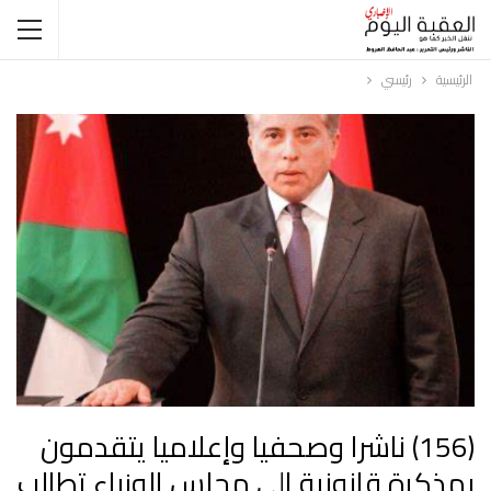
الرئيسية
رئيسي
‎(156) ناشرا وصحفيا وإعلاميا يتقدمون
بمذكرة قانونية الى مجلس الوزراء تطالب