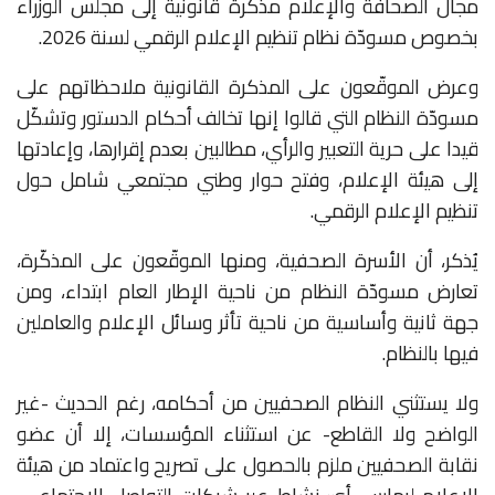
مجال الصحافة والإعلام مذكرة قانونية إلى مجلس الوزراء
بخصوص مسودّة نظام تنظيم الإعلام الرقمي لسنة 2026.
وعرض الموقّعون على المذكرة القانونية ملاحظاتهم على
مسودّة النظام التي قالوا إنها تخالف أحكام الدستور وتشكّل
قيدا على حرية التعبير والرأي، مطالبين بعدم إقرارها، وإعادتها
إلى هيئة الإعلام، وفتح حوار وطني مجتمعي شامل حول
تنظيم الإعلام الرقمي.
يُذكر، أن الأسرة الصحفية، ومنها الموقّعون على المذكّرة،
تعارض مسودّة النظام من ناحية الإطار العام ابتداء، ومن
جهة ثانية وأساسية من ناحية تأثر وسائل الإعلام والعاملين
فيها بالنظام.
ولا يستثني النظام الصحفيين من أحكامه، رغم الحديث -غير
الواضح ولا القاطع- عن استثناء المؤسسات، إلا أن عضو
نقابة الصحفيين ملزم بالحصول على تصريح واعتماد من هيئة