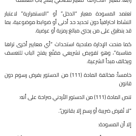
تعتمد المسودة معيار “الدخل” أو “الاستمرارية” لاعتبار
النشاط احترافياً دون تحديد حد أدنى أو ضوابط موضوعية، بما
قد ينطبق على من يجني مبالغ رمزية أو عرضية.
كما منحت الإدارة صلاحية استحداث “أي معايير أخرى تراها
مناسبة”، وهو تفويض تشريعي مقنّع يفتح الباب للتعسف
ويخالف مبدأ الشرعية.
خامساً: مخالفة المادة (111) من الدستور بفرض رسوم دون
قانون
تنص المادة (111) من الدستور الأردني صراحة على أنه:
“لا تُفرض ضريبة أو رسم إلا بقانون”.
إلا أن المسودة: