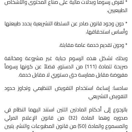
* تفرض رسوماً وبدلات مالية على صناع المحتوى والأشخاص
الطبيعيين،
* دون وجود قانون صادر عن السلطة التشريعية يحدد طبيعتها
وأساس استحقاقها،
* ودون تقديم خدمة عامة مقابلة.
وبذلك تشكل هذه الرسوم جباية غير مشروعة ومخالفة
صريحة للمادة (111) من الدستور، فضلاً عن كونها رسوماً
مفروضة مقابل ممارسة حق دستوري لا مقابل خدمة.
سادسا: إساءة استخدام التفويض التنظيمي وتجاوز حدود
التفويض التشريعي
بالرجوع إلى أحكام المادتين اللتين استند اليهما النظام في
صدوره وهما المادة (32) من قانون الإعلام المرئي
والمسموع والمادة (50) من قانون المطبوعات والنشر، يتبين