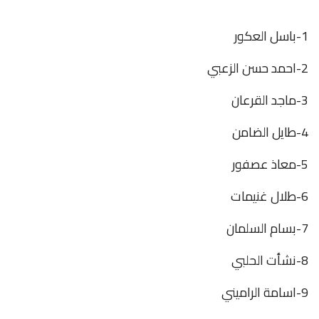
1-باسل العكور
2-احمد حسن الزعبي
3-ماجد القرعان
4-طايل الضامن
5-معاذ عصفور
6-طلال غنيمات
7-بسام السلمان
8-نشأت الحلبي
9-اسامة الراميني