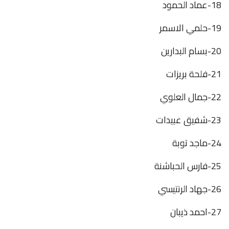
18-عماد الحمود
19-حلمي الاسمر
20-بسام البدارين
21-فلحة بريزات
22-جمال العلوي
23-شفيق عبيدات
24-ماجد توبة
25-فارس الحباشنة
26-جهاد الرنتيسي
27-احمد ذيبان