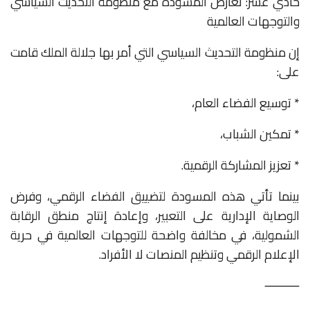
حادي عشر: تعارض المسودة مع منظومة التحديث السياسي
والتوجهات العالمية
إن منظومة التحديث السياسي التي أمر بها جلالة الملك قامت
على:
* توسيع الفضاء العام،
* تمكين الشباب،
* تعزيز المشاركة الرقمية.
بينما تأتي هذه المسودة لتضييق الفضاء الرقمي، وفرض
الوصاية الإدارية على التعبير، وإعادة إنتاج منطق الرقابة
الشمولية، في مخالفة واضحة للتوجهات العالمية في حرية
الإعلام الرقمي وتنظيم المنصات لا الأفراد.
⸻