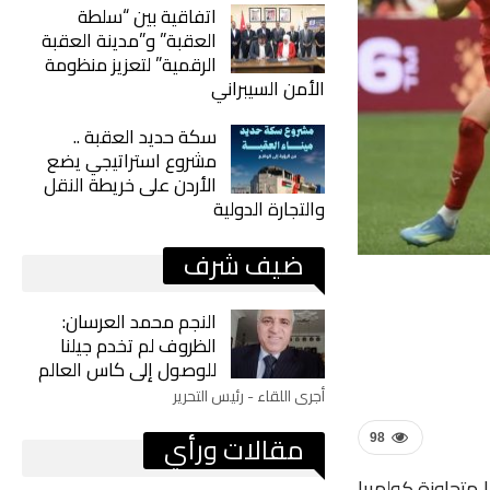
اتفاقية بين “سلطة
العقبة” و”مدينة العقبة
الرقمية” لتعزيز منظومة
الأمن السيبراني
سكة حديد العقبة ..
مشروع استراتيجي يضع
الأردن على خريطة النقل
والتجارة الدولية
ضيف شرف
النجم محمد العرسان:
الظروف لم تخدم جيلنا
للوصول إلى كاس العالم
أجرى اللقاء - رئيس التحرير
مقالات ورأي
98
 متجاوزة كولمبيا