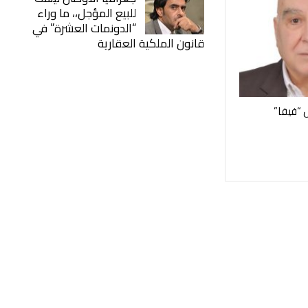
للبيع المؤجل،، ما وراء
“الدونمات العشرة” في
قانون الملكية العقارية
س “فيفا”