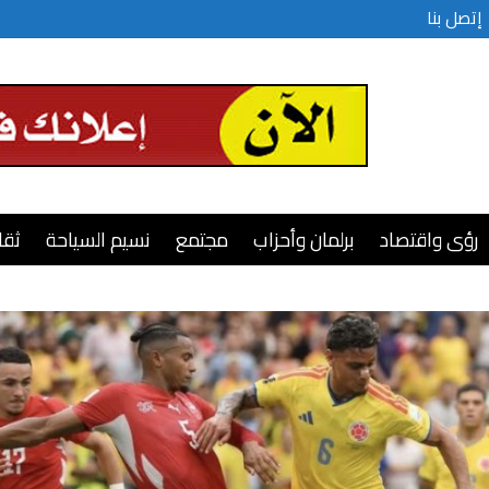
إتصل بنا
رؤى واقتصاد
برلمان وأحزاب
مجتمع
نسيم السياحة
ثقا