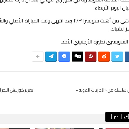
ل اليوم الأربعاء .
الركلات الترجيحية هي من أهلت سويسرا ٢/٣ بعد انتهى وقت المبار
 الشباك.
لسويسري نظيره الأرجنتيني الأحد.
 سلسلة من «الضربات القوية»
تعزيز كورنيش البحر 
 ايضا