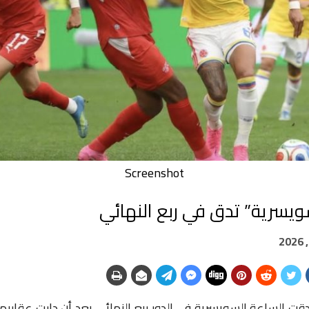
Screenshot
ويسرية” تدق في ربع النهائي
دقت الساعة السويسرية في الدور ربع النهائي بعد أن دارت عقاربها