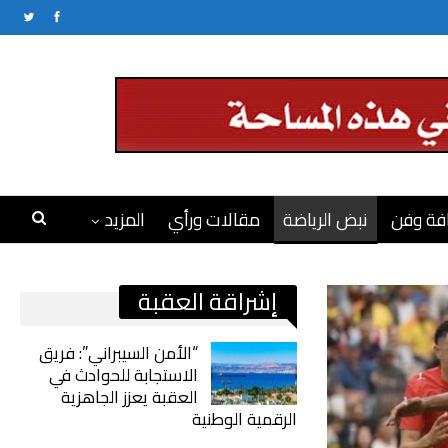
فة وفن
نبض الرياضة
مقالات ورأي
المزيد
إشراقة العقبة
“الأمن السيبراني”: فريق
الاستجابة للحوادث في
العقبة يعزز الجاهزية
الرقمية الوطنية