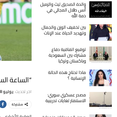
والدة الصديق ليث والزميل
أنس طلال المجالي في
ذمة الله
بين تخفيف الوزن والجمال
وتهديد الحياة عند الإناث
توقيع اتفاقية دفاع
مشترك بين السعودية
وباكستان وتركيا
ماذا تحتاج هذه الحالة
“الساعة الس
الإنسانية ؟
اخر تحديث
يوليو 8, 2026
مصدر عسكري سوري:
الاستنفار لغايات تدريبية
مشاركة
العقبة الأخباري- 