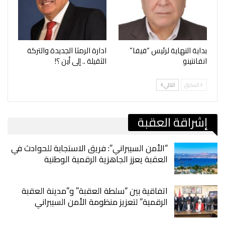
بداية النهاية لرئيس “فيفا”
ادارة الرمثا الجديدة والتركة
انفانتينو
الثقيلة .. إلى أين ؟!
السابق
التالي
إشراقة العقبة
“الأمن السيبراني”: فريق الاستجابة للحوادث في
العقبة يعزز الجاهزية الرقمية الوطنية
اتفاقية بين “سلطة العقبة” و”مدينة العقبة
الرقمية” لتعزيز منظومة الأمن السيبراني