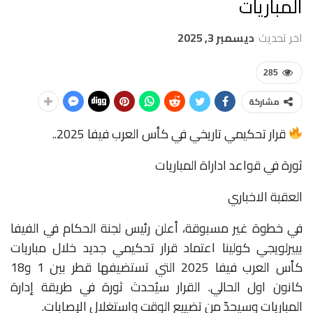
المباريات
اخر تحديث
ديسمبر 3, 2025
285
مشاركة
قرار تحكيمي تاريخي في كأس العرب فيفا 2025..
ثورة في قواعد اداراة المباريات
العقبة الاخباري
في خطوة غير مسبوقة، أعلن رئيس لجنة الحكام في الفيفا
بييرلويجي كولينا اعتماد قرار تحكيمي جديد خلال مباريات
كأس العرب فيفا 2025 التي تستضيفها قطر بين 1 و18
كانون اول الحالي. القرار سيُحدث ثورة في طريقة إدارة
المباريات وسيحدّ من تضييع الوقت واستغلال الإصابات.