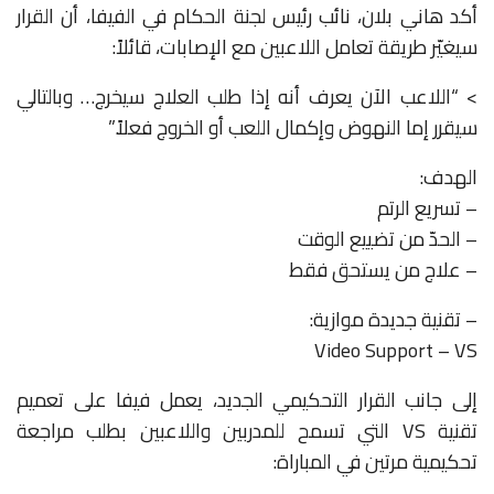
أكد هاني بلان، نائب رئيس لجنة الحكام في الفيفا، أن القرار
سيغيّر طريقة تعامل اللاعبين مع الإصابات، قائلاً:
> “اللاعب الآن يعرف أنه إذا طلب العلاج سيخرج… وبالتالي
سيقرر إما النهوض وإكمال اللعب أو الخروج فعلاً.”
الهدف:
– تسريع الرتم
– الحدّ من تضييع الوقت
– علاج من يستحق فقط
– تقنية جديدة موازية:
Video Support – VS
إلى جانب القرار التحكيمي الجديد، يعمل فيفا على تعميم
تقنية VS التي تسمح للمدربين واللاعبين بطلب مراجعة
تحكيمية مرتين في المباراة: