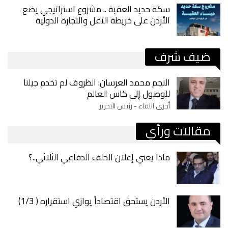
سكة حديد العقبة .. مشروع استراتيجي يضع
الأردن على خريطة النقل والتجارة الدولية
ضيف شرف
النجم محمد العرسان: الظروف لم تخدم جيلنا
للوصول إلى كاس العالم
أجرى اللقاء - رئيس التحرير
مقالات ورأي
ماذا يعني إعلان الحلف الدفاعي الثلاثي..؟
الأردن يستحق اقتصاداً يوازي استقراره ( 1/3)