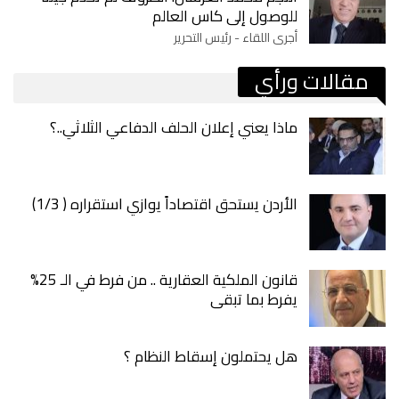
للوصول إلى كاس العالم
أجرى اللقاء - رئيس التحرير
مقالات ورأي
ماذا يعني إعلان الحلف الدفاعي الثلاثي..؟
الأردن يستحق اقتصاداً يوازي استقراره ( 1/3)
قانون الملكية العقارية .. من فرط في الـ 25%
يفرط بما تبقى
هل يحتملون إسقاط النظام ؟