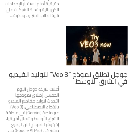
حقيقية أمام استقرار الإمدادات
الكهربائية وقدرة الشبكات على
تلبية الطلب المتزايد. وحذرت…
جوجل تطلق نموذج “Veo 3” لتوليد الفيديو
في الشرق الأوسط
أعلنت شركة جوجل اليوم
الخميس، إطلاق نموذجها
الأحدث لتوليد مقاطع الفيديو
بالذكاء الاصطناعي، (Veo 3)،
عبر منصة (Gemini) في منطقة
الشرق الأوسط وشمال أفريقيا،
إذ يتوفر النموذج الآن لجميع
مشتركي (Google AI Pro) في