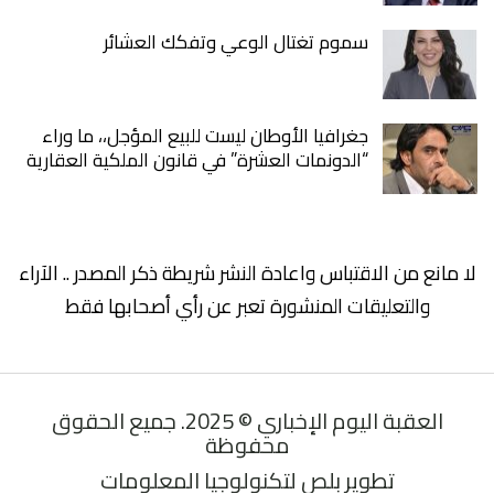
سموم تغتال الوعي وتفكك العشائر
جغرافيا الأوطان ليست للبيع المؤجل،، ما وراء
“الدونمات العشرة” في قانون الملكية العقارية
لا مانع من الاقتباس واعادة النشر شريطة ذكر المصدر .. الآراء
والتعليقات المنشورة تعبر عن رأي أصحابها فقط
العقبة اليوم الإخباري © 2025. جميع الحقوق
محفوظة
تطوير بلص لتكنولوجيا المعلومات