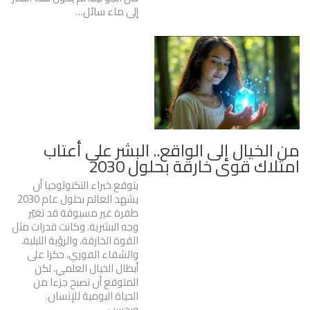
إلى ماء سائل…
من الخيال إلى الواقع.. البشر على أعتاب
امتلاك قوى خارقة بحلول 2030
يتوقع خبراء التكنولوجيا أن
يشهد العالم بحلول عام 2030
طفرة غير مسبوقة قد تغيّر
وجه البشرية. وكانت قدرات مثل
القوة الخارقة، والرؤية الليلية،
والشفاء الفوري، حكرا على
أبطال الخيال العلمي، لكن
المتوقع أن تصبح جزءا من
الحياة اليومية للإنسان.
وبحسب…