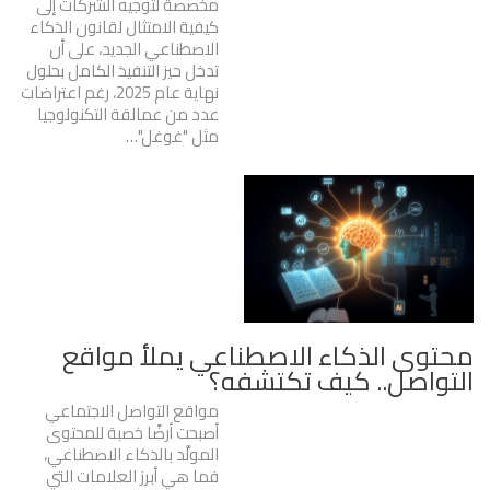
مخصصة لتوجيه الشركات إلى
كيفية الامتثال لقانون الذكاء
الاصطناعي الجديد، على أن
تدخل حيز التنفيذ الكامل بحلول
نهاية عام 2025، رغم اعتراضات
عدد من عمالقة التكنولوجيا
مثل "غوغل"…
محتوى الذكاء الاصطناعي يملأ مواقع
التواصل.. كيف تكتشفه؟
مواقع التواصل الاجتماعي
أصبحت أرضًا خصبة للمحتوى
المولَّد بالذكاء الاصطناعي،
فما هي أبرز العلامات التي