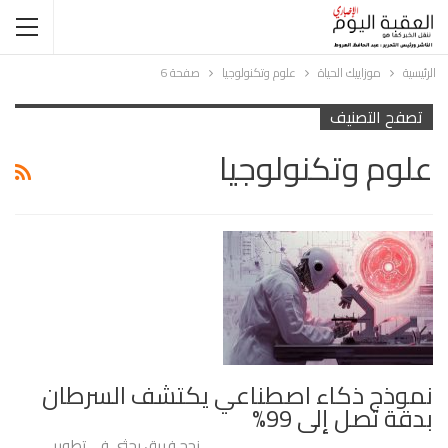
الرئيسية
موزاييك الحياة
علوم وتكنولوجيا
صفحة 6
تصفح التصنيف
علوم وتكنولوجيا
نموذج ذكاء اصطناعي يكتشف السرطان
بدقة تصل إلى 99%
نجح فريق بحثي في تطوير