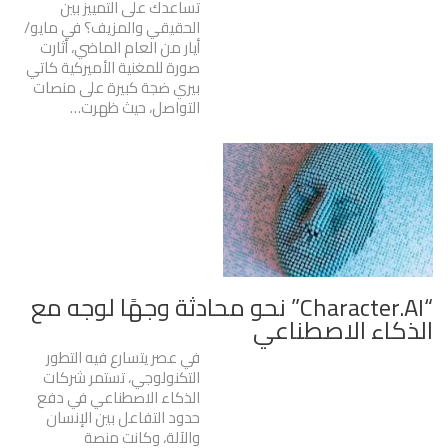
تساعدك على التمييز بين
الحقيقي والمزيف؟ في مايو/
أيار من العام الماضي، أثارت
صورة للمغنية الأميركية كاتي
بيري ضجة كبيرة على منصات
التواصل، حيث ظهرت…
“Character.AI” نحو محادثة وجهًا لوجه مع
الذكاء الاصطناعي
في عصر يتسارع فيه التطور
التكنولوجي، تستمر شركات
الذكاء الاصطناعي في دفع
حدود التفاعل بين الإنسان
والآلة، وكانت منصة