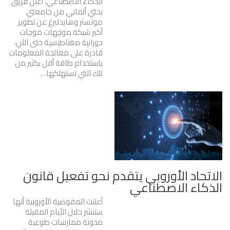
الذكاء الاصطناعي، أعلن فريق
بحثي ألماني من جامعتي
مونستر وهايدلبرغ عن تطوير
أكبر شبكة موجهات موجات
دورانية مغناطيسية حتى الآن،
قادرة على معالجة المعلومات
باستخدام طاقة أقل بكثير من
تلك التي تستهلكها…
الاتحاد الأوروبي يتقدم نحو تفعيل قانون
الذكاء الاصطناعي
أعلنت المفوضية الأوروبية أنها
ستنشر خلال الأيام المقبلة
مدونة ممارسات طوعية