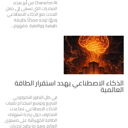
Character.AI من أبرز هذه
المبادرات التي تسعى إلى جعل
التحدث مع الذكاء الاصطناعي
وجهًا لوجه ممكنًا بطريقة
طبيعية وواقعية. مفهوم…
الذكاء الاصطناعي يهدد استقرار الطاقة
العالمية
في ظل التطور التكنولوجي
السريع وتوسع استخدام تقنيات
الذكاء الاصطناعي، تصاعدت
المخاوف حول زيادة استهلاك
الطاقة الكهربائية على مستوى
العالم، وهو ما يطرح تحديات