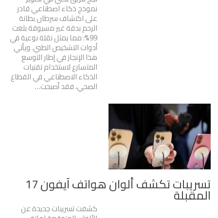
نموذج ذكاء اصطناعي قادر
على اكتشاف سرطان بطانة
الرحم بدقة غير مسبوقة بلغت
99%؛ مما يمثل نقلة نوعية في
أدوات التشخيص الطبي. ويأتي
هذا الإنجاز في إطار التوسع
المتسارع لاستخدام تقنيات
الذكاء الاصطناعي في القطاع
الصحي، فقد أصبحت…
تسريبات تكشف ألوان هواتف آيفون 17
المقبلة
كشفت تسريبات جديدة عن