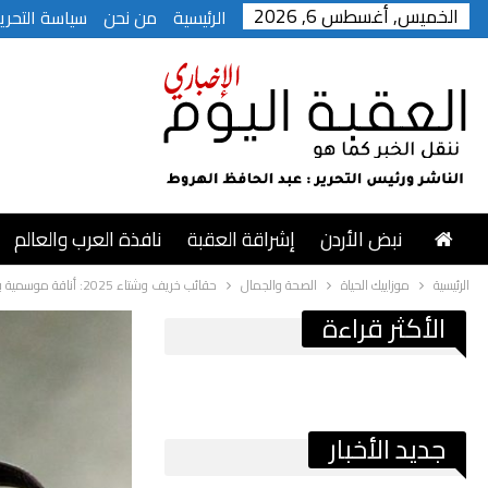
الخميس, أغسطس 6, 2026
الرئيسية
من نحن
سياسة التحرير
نبض الأردن
إشراقة العقبة
نافذة العرب والعالم
الرئيسية
موزاييك الحياة
الصحة والجمال
حقائب خريف وشتاء 2025: أناقة موسمية بلمسة عصرية
الأكثر قراءة
جديد الأخبار