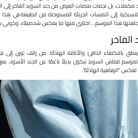
مكملات، بل نجمات منصات العرض من جلد السويد الفاخر إلى المين
جاهلها هذا الموسم… اختاري منها ما يعكس شخصيتك، وكوني سب
 الفاخر
سويد (Suede) ينطق بالاكتفاء الدافئ والأناقة الهادئة. من رالف لورن إلى ف
وسم قماش السويد ليكون بديلاً ناعمًا عن الجلد الأسود، مع
تعكس “الرفاهية الهادئة”.