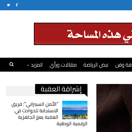
فة وفن
نبض الرياضة
مقالات ورأي
المزيد
إشراقة العقبة
“الأمن السيبراني”: فريق
الاستجابة للحوادث في
العقبة يعزز الجاهزية
الرقمية الوطنية