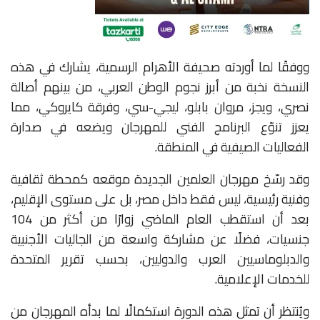
ووفقًا لما أوردته صحيفة الأهرام الرسمية، يشارك في هذه
النسخة نخبة من أبرز نجوم الوطن العربي، من بينهم أصالة
نصري، ويجز، مروان بابلو، ليجي-سي، وفرقة كايروكي، مما
يعزز تنوّع البرنامج الفني للمهرجان ويضعه في صدارة
الفعاليات الصيفية في المنطقة
.
وقد رسّخ مهرجان العلمين الجديدة موقعه كمحطة ثقافية
وفنية رئيسية، ليس فقط داخل مصر، بل على مستوى الإقليم،
بعد أن استقطب العام الماضي زوارًا من أكثر من 104
جنسيات، فضلًا عن مشاركة واسعة من الجاليات الأجنبية
والدبلوماسيين العرب والدوليين، بحسب تقرير المتحدة
للخدمات الإعلامية
.
ويُنتظر أن تمثل هذه الدورة استكمالًا لما بدأه المهرجان من