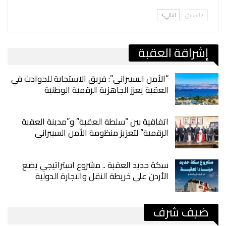
السابق
التالي
إشراقة العقبة
“الأمن السيبراني”: فريق الاستجابة للحوادث في
العقبة يعزز الجاهزية الرقمية الوطنية
اتفاقية بين “سلطة العقبة” و”مدينة العقبة
الرقمية” لتعزيز منظومة الأمن السيبراني
سكة حديد العقبة .. مشروع استراتيجي يضع
الأردن على خريطة النقل والتجارة الدولية
ضيف شرف