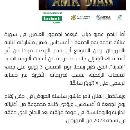
أما النجم عمرو دياب، فيعود لجمهور العلمين في سهرة
غنائية ضخمة يوم الجمعة 1 أغسطس، ضمن مشاركته الثانية
بالمهرجان. ومن المتوقع أن يقدم الهضبة مزيجًا من أبرز
أعماله الغنائية إلى جانب مجموعة من أغنيات ألبومه الجديد
“ابتدينا”، الذي طُرح رسميًا يوم الخميس 3 يوليو على جميع
المنصات الرقمية، بحسب تصريحاته الأخيرة عبر حسابه
الرسمي على
X (
تويتر سابقًا
).
ويستكمل الفنان تامر عاشور سلسلة العروض في حفل يُقام
يوم الجمعة 8 أغسطس، ويؤدي خلاله مجموعة من أغنياته
الطربية والرومانسية، في عودة مرتقبة بعد النجاح الذي حققه
في نسخة 2023 من المهرجان
.