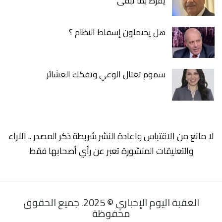
يفرط بما تبقى
هل يحتملون إسقاط النظام ؟
سموم تغتال الوعي وتفكك العشائر
لا مانع من الاقتباس واعادة النشر شريطة ذكر المصدر .. الآراء
والتعليقات المنشورة تعبر عن رأي أصحابها فقط
العقبة اليوم الإخباري © 2025. جميع الحقوق
محفوظة