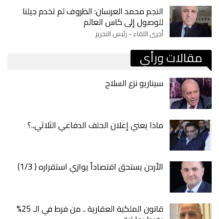
النجم محمد العرسان: الظروف لم تخدم جيلنا
للوصول إلى كاس العالم
أجرى اللقاء - رئيس التحرير
مقالات ورأي
سيناريو نزع السلاح
ماذا يعني إعلان الحلف الدفاعي الثلاثي..؟
الأردن يستحق اقتصاداً يوازي استقراره ( 1/3)
قانون الملكية العقارية .. من فرط في الـ 25%