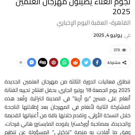
نجوم الغناء يضيئون مهرجان العلمين
2025
القاهرة- العقبة اليوم الإخباري
في
يوليو 4, 2025
370
مشاركة
تنطلق فعاليات الدورة الثالثة من مهرجان العلمين الجديدة
2025 يوم الجمعة 18 يوليو الجاري، بحفل افتتاح تحييه الفنانة
أنغام على مسرح “يو أرينا” في المدينة التراثية. وتُعد هذه
المشاركة الثانية لأنغام في المهرجان بعد إطلالتها الناجحة
خلال النسخة الأولى، وتقدم خلالها باقة من أغنياتها القديمة
والجديدة، بمصاحبة أوركسترا يقوده المايسترو هاني فرحات،
وفق ما أفادت به منصة “تذكرتي” المسؤولة عن تنظيم