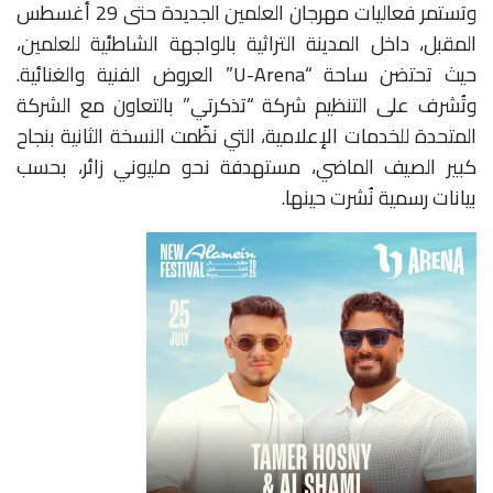
وتستمر فعاليات مهرجان العلمين الجديدة حتى 29 أغسطس
المقبل، داخل المدينة التراثية بالواجهة الشاطئية للعلمين،
حيث تحتضن ساحة
“U-Arena”
العروض الفنية والغنائية.
وتُشرف على التنظيم شركة “تذكرتي” بالتعاون مع الشركة
المتحدة للخدمات الإعلامية، التي نظّمت النسخة الثانية بنجاح
كبير الصيف الماضي، مستهدفة نحو مليوني زائر، بحسب
بيانات رسمية نُشرت حينها
.