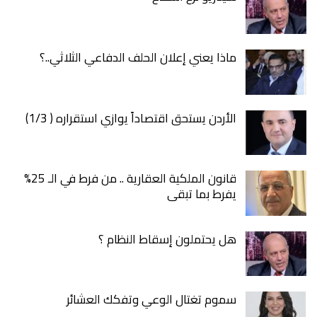
ماذا يعني إعلان الحلف الدفاعي الثلاثي..؟
الأردن يستحق اقتصاداً يوازي استقراره ( 1/3)
قانون الملكية العقارية .. من فرط في الـ 25%
يفرط بما تبقى
هل يحتملون إسقاط النظام ؟
سموم تغتال الوعي وتفكك العشائر