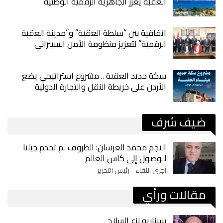
العقبة يعزز الجاهزية الرقمية الوطنية
اتفاقية بين “سلطة العقبة” و”مدينة العقبة
الرقمية” لتعزيز منظومة الأمن السيبراني
سكة حديد العقبة .. مشروع استراتيجي يضع
الأردن على خريطة النقل والتجارة الدولية
ضيف شرف
النجم محمد العرسان: الظروف لم تخدم جيلنا
للوصول إلى كاس العالم
أجرى اللقاء - رئيس التحرير
مقالات ورأي
سيناريو نزع السلاح