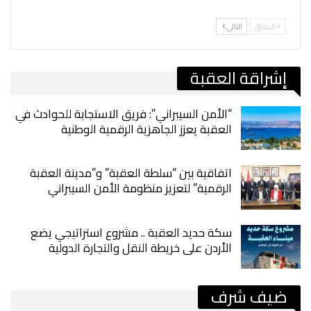
السابق
التالي
إشراقة العقبة
“الأمن السيبراني”: فريق الاستجابة للحوادث في
العقبة يعزز الجاهزية الرقمية الوطنية
اتفاقية بين “سلطة العقبة” و”مدينة العقبة
الرقمية” لتعزيز منظومة الأمن السيبراني
سكة حديد العقبة .. مشروع استراتيجي يضع
الأردن على خريطة النقل والتجارة الدولية
ضيف شرف