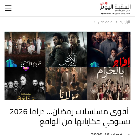
الرئيسية
ثقافة وفن
‎ أقوى مسلسلات رمضان… دراما 2026
تستوحي حكاياتها من الواقع
في
فبراير 16, 2026