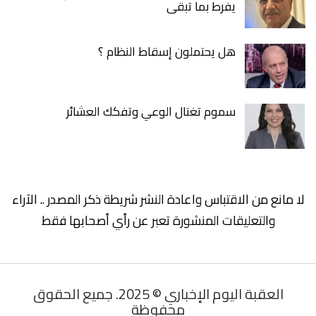
يفرط بما تبقى
هل يحتملون إسقاط النظام ؟
سموم تغتال الوعي وتفكك العشائر
لا مانع من الاقتباس واعادة النشر شريطة ذكر المصدر .. الآراء
والتعليقات المنشورة تعبر عن رأي أصحابها فقط
العقبة اليوم الإخباري © 2025. جميع الحقوق
محفوظة