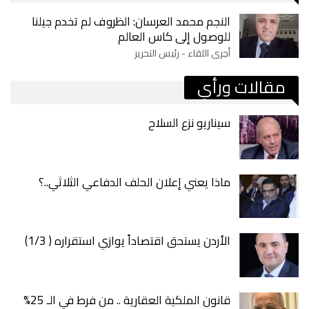
النجم محمد العرسان: الظروف لم تخدم جيلنا
للوصول إلى كاس العالم
أجرى اللقاء - رئيس التحرير
مقالات ورأي
سيناريو نزع السلاح
ماذا يعني إعلان الحلف الدفاعي الثلاثي..؟
الأردن يستحق اقتصاداً يوازي استقراره ( 1/3)
قانون الملكية العقارية .. من فرط في الـ 25%