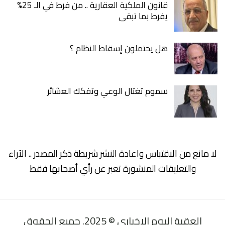
قانون الملكية العقارية .. من فرط في الـ 25%
يفرط بما تبقى
هل يحتملون إسقاط النظام ؟
سموم تغتال الوعي وتفكك العشائر
لا مانع من الاقتباس واعادة النشر شريطة ذكر المصدر .. الآراء
والتعليقات المنشورة تعبر عن رأي أصحابها فقط
العقبة اليوم الإخباري © 2025. جميع الحقوق