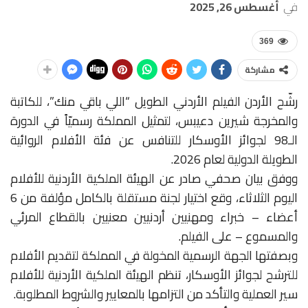
في
أغسطس 26, 2025
369
مشاركة
رشّح الأردن الفيلم الأردني الطويل “اللي باقي منك”، للكاتبة
والمخرجة شيرين دعيبس، لتمثيل المملكة رسميّاً في الدورة
الـ98 لجوائز الأوسكار للتنافس عن فئة الأفلام الروائية
الطويلة الدولية لعام 2026.
ووفق بيان صحفي صادر عن الهيئة الملكية الأردنية للأفلام
اليوم الثلاثاء، وقع اختيار لجنة مستقلة بالكامل مؤلفة من 6
أعضاء – خبراء ومهنيين أردنيين معنيين بالقطاع المرئي
والمسموع – على الفيلم.
وبصفتها الجهة الرسمية المخولة في المملكة لتقديم الأفلام
للترشح لجوائز الأوسكار، تنظم الهيئة الملكية الأردنية للأفلام
سير العملية والتأكد من التزامها بالمعايير والشروط المطلوبة.