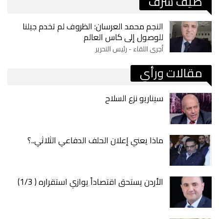
ضيف شرف
النجم محمد العرسان: الظروف لم تخدم جيلنا
للوصول إلى كاس العالم
أجرى اللقاء - رئيس التحرير
مقالات ورأي
سيناريو نزع السلاح
ماذا يعني إعلان الحلف الدفاعي الثلاثي..؟
الأردن يستحق اقتصاداً يوازي استقراره ( 1/3)