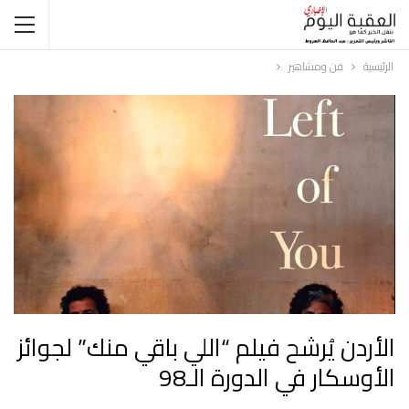
الرئيسية
فن ومشاهير
الأردن يُرشح فيلم “اللي باقي منك” لجوائز
الأوسكار في الدورة الـ98