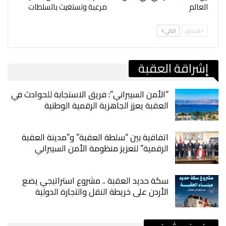
العالم
مرعبة وتستغيث بالسلطات
السابق
التالي
إشراقة العقبة
“الأمن السيبراني”: فريق الاستجابة للحوادث في
العقبة يعزز الجاهزية الرقمية الوطنية
اتفاقية بين “سلطة العقبة” و”مدينة العقبة
الرقمية” لتعزيز منظومة الأمن السيبراني
سكة حديد العقبة .. مشروع استراتيجي يضع
الأردن على خريطة النقل والتجارة الدولية