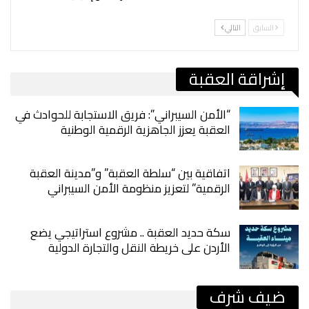
السابق
التالي
إشراقة العقبة
“الأمن السيبراني”: فريق الاستجابة للحوادث في
العقبة يعزز الجاهزية الرقمية الوطنية
اتفاقية بين “سلطة العقبة” و”مدينة العقبة
الرقمية” لتعزيز منظومة الأمن السيبراني
سكة حديد العقبة .. مشروع استراتيجي يضع
الأردن على خريطة النقل والتجارة الدولية
ضيف شرف