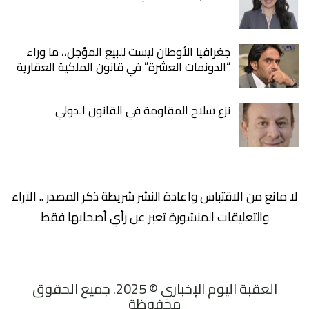
جغرافيا الأوطان ليست للبيع المؤجل،، ما وراء
“الدونمات العشرة” في قانون الملكية العقارية
نزع سلاح المقاومة في القانون الدولي
لا مانع من الاقتباس واعادة النشر شريطة ذكر المصدر .. الآراء
والتعليقات المنشورة تعبر عن رأي أصحابها فقط
العقبة اليوم الإخباري © 2025. جميع الحقوق
محفوظة