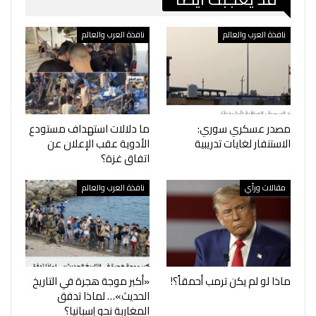
نافذة العرب والعالم
نافذة العرب والعالم
مصدر عسكري سوري:
ما دلالات استهداف مستودع
الاستنفار لغايات تدريبية
الأدوية عقب الإعلان عن
اتفاق غزة؟
مقالات ورأي
نافذة العرب والعالم
ماذا لو لم يكن ترمب أحمقاً؟!
«أكبر موجة هجرة في التاريخ
الحديث»… لماذا تدفق
المغاربة نحو إسبانيا؟