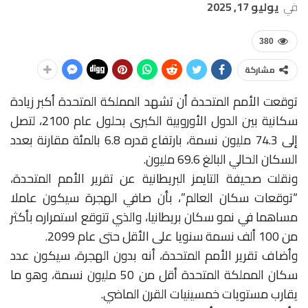
في
يوليو 17, 2025
380
مشاركة
توقعت الأمم المتحدة أن تشهد المملكة المتحدة أكبر زيادة
سكانية بين الدول الأوروبية الكبرى بحلول عام 2100، لتصل
إلى 74.3 مليون نسمة، بارتفاع قدره 6.8 بالمئة مقارنة بعدد
السكان الحالي البالغ 69.6 مليون.
ونقلت صحيفة التايمز البريطانية عن تقرير الأمم المتحدة،
“توقعات سكان العالم”، بأن صافي الهجرة سيكون عاملا
مساهما في نمو سكان بريطانيا، والذي تتوقع استمراره بأكثر
من 100 ألف نسمة سنويا على الأقل حتى عام 2099.
وأضاف تقرير الأمم المتحدة، أنه بدون الهجرة، سيكون عدد
سكان المملكة المتحدة أقل من 50 مليون نسمة، وهو ما
يقارب مستويات خمسينيات القرن الماضي.