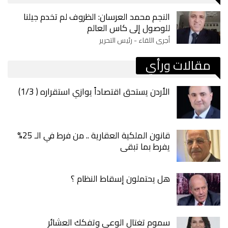
النجم محمد العرسان: الظروف لم تخدم جيلنا
للوصول إلى كاس العالم
أجرى اللقاء - رئيس التحرير
مقالات ورأي
الأردن يستحق اقتصاداً يوازي استقراره ( 1/3)
قانون الملكية العقارية .. من فرط في الـ 25%
يفرط بما تبقى
هل يحتملون إسقاط النظام ؟
سموم تغتال الوعي وتفكك العشائر