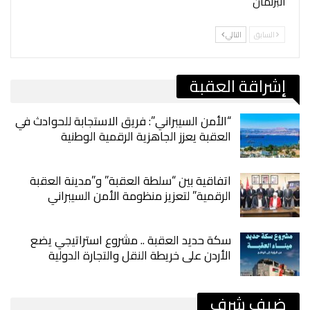
البرلمان
السابق
التالي
إشراقة العقبة
“الأمن السيبراني”: فريق الاستجابة للحوادث في
العقبة يعزز الجاهزية الرقمية الوطنية
اتفاقية بين “سلطة العقبة” و”مدينة العقبة
الرقمية” لتعزيز منظومة الأمن السيبراني
سكة حديد العقبة .. مشروع استراتيجي يضع
الأردن على خريطة النقل والتجارة الدولية
ضيف شرف