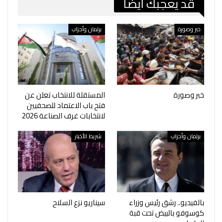
قد يعجبك ايضا
خبر وصورة
برلمان وأحزاب
خبر وصورة
المستقلة للانتخاب تعلن عن
فتح باب الاعتماد للصحفيين
لانتخابات غرف الصناعة 2026
برلمان وأحزاب
شريط الأخبار
بالفيديو.. رشق رئيس وزراء
سيناريو نزع السلاح
كوسوفو بالبيض تحت قبة