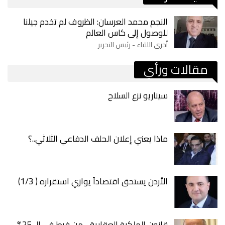
النجم محمد العرسان: الظروف لم تخدم جيلنا
للوصول إلى كاس العالم
أجرى اللقاء - رئيس التحرير
مقالات ورأي
سيناريو نزع السلاح
ماذا يعني إعلان الحلف الدفاعي الثلاثي..؟
الأردن يستحق اقتصاداً يوازي استقراره ( 1/3)
قانون الملكية العقارية .. من فرط في الـ 25%