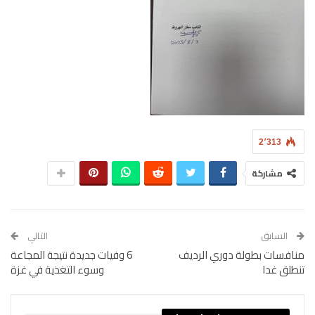
2٬313
مشاركة
السابق
التالي
منافسات بطولة دوري الرديف
6 وفيات جديدة نتيجة المجاعة
تنطلق غدا
وسوء التغذية في غزة