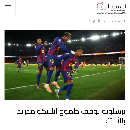
الرئيسية
شريط الأخبار
برشلونة يوقف طموح اتلتيكو مدريد
بالثلاثة