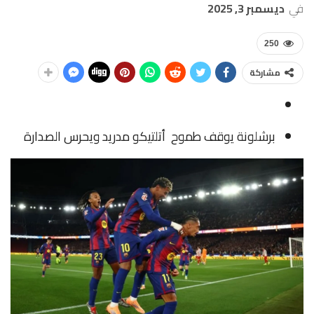
في
ديسمبر 3, 2025
250
مشاركة
برشلونة يوقف طموح
أتلتيكو
مدريد ويحرس الصدارة