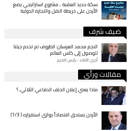
سكة حديد العقبة .. مشروع استراتيجي يضع
الأردن على خريطة النقل والتجارة الدولية
ضيف شرف
النجم محمد العرسان: الظروف لم تخدم جيلنا
للوصول إلى كاس العالم
أجرى اللقاء - رئيس التحرير
مقالات ورأي
ماذا يعني إعلان الحلف الدفاعي الثلاثي..؟
الأردن يستحق اقتصاداً يوازي استقراره ( 1/3)