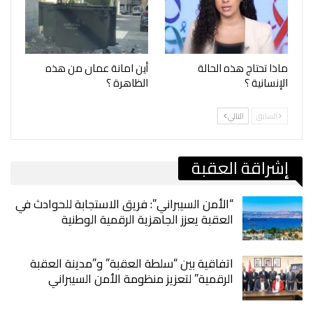
ماذا تحتاج هذه الحالة
أين امانة عمان من هذه
الإنسانية ؟
الظاهرة ؟
السابق
التالي
إشراقة العقبة
“الأمن السيبراني”: فريق الاستجابة للحوادث في
العقبة يعزز الجاهزية الرقمية الوطنية
اتفاقية بين “سلطة العقبة” و”مدينة العقبة
الرقمية” لتعزيز منظومة الأمن السيبراني