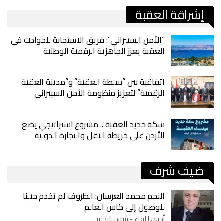
إشراقة العقبة
“الأمن السيبراني”: فريق الاستجابة للحوادث في
العقبة يعزز الجاهزية الرقمية الوطنية
اتفاقية بين “سلطة العقبة” و”مدينة العقبة
الرقمية” لتعزيز منظومة الأمن السيبراني
سكة حديد العقبة .. مشروع استراتيجي يضع
الأردن على خريطة النقل والتجارة الدولية
ضيف شرف
النجم محمد العرسان: الظروف لم تخدم جيلنا
للوصول إلى كاس العالم
أجرى اللقاء - رئيس التحرير