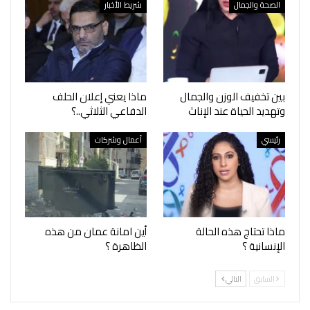
الصحة والجمال
شريط الأخبار
بين تخفيف الوزن والجمال
ماذا يعني إعلان الحلف
وتهديد الحياة عند الإناث
الدفاعي الثلاثي..؟
رئيسي
أعمال وشركات
ماذا تحتاج هذه الحالة
أين امانة عمان من هذه
الإنسانية ؟
الظاهرة ؟
السابق
التالي