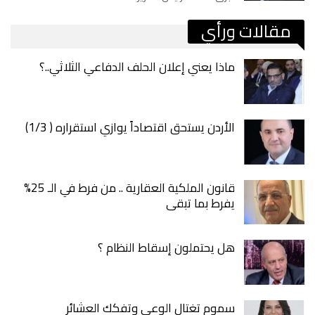
مقالات ورأي
ماذا يعني إعلان الحلف الدفاعي الثلاثي..؟
الأردن يستحق اقتصاداً يوازي استقراره ( 1/3)
قانون الملكية العقارية .. من فرط في الـ 25%
يفرط بما تبقى
هل يحتملون إسقاط النظام ؟
سموم تغتال الوعي وتفكك العشائر