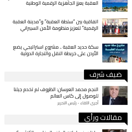
العقبة يعزز الجاهزية الرقمية الوطنية
اتفاقية بين “سلطة العقبة” و”مدينة العقبة
الرقمية” لتعزيز منظومة الأمن السيبراني
سكة حديد العقبة .. مشروع استراتيجي يضع
الأردن على خريطة النقل والتجارة الدولية
ضيف شرف
النجم محمد العرسان: الظروف لم تخدم جيلنا
للوصول إلى كاس العالم
أجرى اللقاء - رئيس التحرير
مقالات ورأي