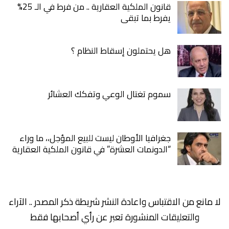
قانون الملكية العقارية .. من فرط في الـ 25%
يفرط بما تبقى
هل يحتملون إسقاط النظام ؟
سموم تغتال الوعي وتفكك العشائر
جغرافيا الأوطان ليست للبيع المؤجل،، ما وراء
“الدونمات العشرة” في قانون الملكية العقارية
لا مانع من الاقتباس واعادة النشر شريطة ذكر المصدر .. الآراء
والتعليقات المنشورة تعبر عن رأي أصحابها فقط