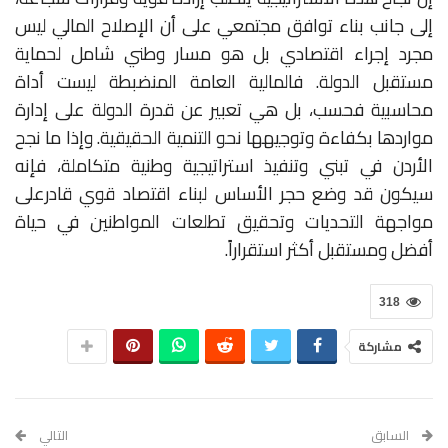
إلى جانب بناء توافق مجتمعي على أن الإصلاح المالي ليس
مجرد إجراء اقتصادي بل هو مسار وطني شامل لحماية
مستقبل الدولة. فالمالية العامة المنضبطة ليست أداة
محاسبية فحسب، بل هي تعبير عن قدرة الدولة على إدارة
مواردها بكفاءة وتوجيهها نحو التنمية الحقيقية. وإذا ما نجح
الأردن في تبني وتنفيذ استراتيجية وطنية متكاملة، فإنه
سيكون قد وضع حجر الأساس لبناء اقتصاد قوي قادرعلى
مواجهة التحديات وتحقيق تطلعات المواطنين في حياة
أفضل ومستقبل أكثر استقراراً.
318
مشاركة
السابق
التالي