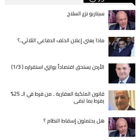
سيناريو نزع السلاح
ماذا يعني إعلان الحلف الدفاعي الثلاثي..؟
الأردن يستحق اقتصاداً يوازي استقراره ( 1/3)
قانون الملكية العقارية .. من فرط في الـ 25%
يفرط بما تبقى
هل يحتملون إسقاط النظام ؟