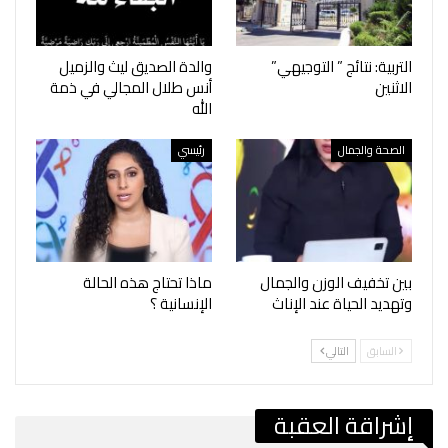
التربية: نتائج ” التوجيهي”
والدة الصديق ليث والزميل
الاثنين
أنس طلال المجالي في ذمة
الله
الصحة والجمال
رئيسي
بين تخفيف الوزن والجمال
ماذا تحتاج هذه الحالة
وتهديد الحياة عند الإناث
الإنسانية ؟
السابق
التالي
إشراقة العقبة