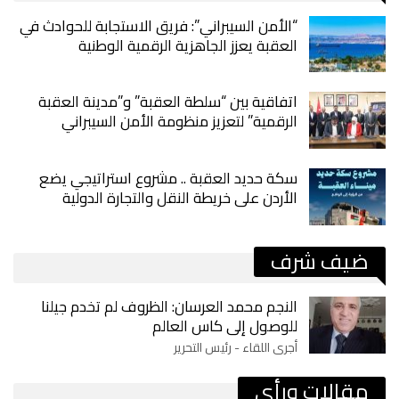
“الأمن السيبراني”: فريق الاستجابة للحوادث في
العقبة يعزز الجاهزية الرقمية الوطنية
اتفاقية بين “سلطة العقبة” و”مدينة العقبة
الرقمية” لتعزيز منظومة الأمن السيبراني
سكة حديد العقبة .. مشروع استراتيجي يضع
الأردن على خريطة النقل والتجارة الدولية
ضيف شرف
النجم محمد العرسان: الظروف لم تخدم جيلنا
للوصول إلى كاس العالم
أجرى اللقاء - رئيس التحرير
مقالات ورأي