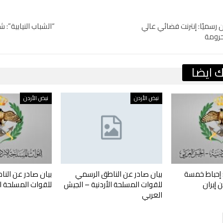
ن رسميًا: إنترنت فضائي عالي
“الشباب النيابية”: ش
حرومة
 ايضا
نبض الأردن
نبض الأردن
 إحباط خمسة
بيان صادر عن الناطق الرسمي
بيان صادر عن الن
 إيران
للقوات المسلحة الأردنية – الجيش
للقوات المسلحة ال
العربي