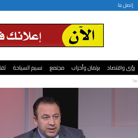
إتصل بنا
رؤى واقتصاد
برلمان وأحزاب
مجتمع
نسيم السياحة
ثقا
عة”