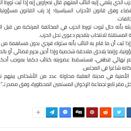
 الذي ينتمي إليه النائب المتهم، قال نصراوين إنه إذا ثبت تورط 
ضاء وفق قانون الأحزاب السياسية؛ إذ رتب القانون مسؤوليات
الفات.
يثه بأنه حال ثبوت تورط الحزب في المخالفة المرتكبة من قبل ال
 المستقلة للانتخاب بتقديم دعوى لحل الحزب.
إذا ثبت أن ما قام به النائب بأنه سلوك فردي بدون مساهمة من ا
لية، وإنما يلاحق ملاحقة شخصية وإذا أدين بجرم قضائي أو بال
كانه شاغرا في المجلس.
الأمنية في مدينة العقبة محاولة عدد من الأشخاص بينهم نا
 مقر تابع لجماعة الإخوان المسلمين المحظورة، وفق مصدر لـ”بتر