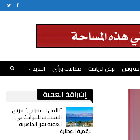
فة وفن
نبض الرياضة
مقالات ورأي
المزيد
إشراقة العقبة
“الأمن السيبراني”: فريق
الاستجابة للحوادث في
العقبة يعزز الجاهزية
الرقمية الوطنية