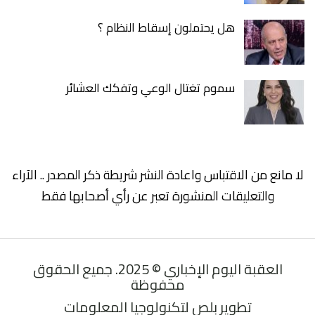
هل يحتملون إسقاط النظام ؟
سموم تغتال الوعي وتفكك العشائر
لا مانع من الاقتباس واعادة النشر شريطة ذكر المصدر .. الآراء
والتعليقات المنشورة تعبر عن رأي أصحابها فقط
العقبة اليوم الإخباري © 2025. جميع الحقوق
محفوظة
تطوير بلص لتكنولوجيا المعلومات