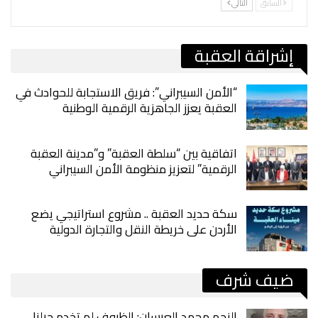
السابق
التالي
إشراقة العقبة
“الأمن السيبراني”: فريق الاستجابة للحوادث في
العقبة يعزز الجاهزية الرقمية الوطنية
اتفاقية بين “سلطة العقبة” و”مدينة العقبة
الرقمية” لتعزيز منظومة الأمن السيبراني
سكة حديد العقبة .. مشروع استراتيجي يضع
الأردن على خريطة النقل والتجارة الدولية
ضيف شرف
النجم محمد العرسان: الظروف لم تخدم جيلنا