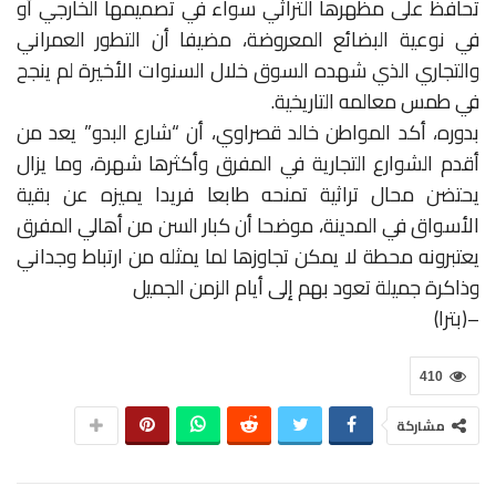
تحافظ على مظهرها التراثي سواء في تصميمها الخارجي أو
في نوعية البضائع المعروضة، مضيفا أن التطور العمراني
والتجاري الذي شهده السوق خلال السنوات الأخيرة لم ينجح
في طمس معالمه التاريخية.
بدوره، أكد المواطن خالد قصراوي، أن “شارع البدو” يعد من
أقدم الشوارع التجارية في المفرق وأكثرها شهرة، وما يزال
يحتضن محال تراثية تمنحه طابعا فريدا يميزه عن بقية
الأسواق في المدينة، موضحا أن كبار السن من أهالي المفرق
يعتبرونه محطة لا يمكن تجاوزها لما يمثله من ارتباط وجداني
وذاكرة جميلة تعود بهم إلى أيام الزمن الجميل
–(بترا)
410
مشاركة