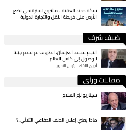
سكة حديد العقبة .. مشروع استراتيجي يضع
الأردن على خريطة النقل والتجارة الدولية
ضيف شرف
النجم محمد العرسان: الظروف لم تخدم جيلنا
للوصول إلى كاس العالم
أجرى اللقاء - رئيس التحرير
مقالات ورأي
سيناريو نزع السلاح
ماذا يعني إعلان الحلف الدفاعي الثلاثي..؟