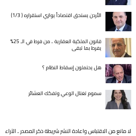
الأردن يستحق اقتصاداً يوازي استقراره ( 1/3)
قانون الملكية العقارية .. من فرط في الـ 25%
يفرط بما تبقى
هل يحتملون إسقاط النظام ؟
سموم تغتال الوعي وتفكك العشائر
لا مانع من الاقتباس واعادة النشر شريطة ذكر المصدر .. الآراء