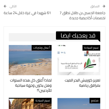
السابق
التالي
جامعة الحسين بن طلال تطلق 7
61 شهيدا في غزة خلال 24 ساعة
تخصصات أكاديمية جديدة
قد يعجبك ايضا
نسيم السياحة
أعمال وشركات
تعزيز كورنيش البحر الميت
لماذا أُغلق كل هذه السنوات
بمرافق رياضية
وهل يكون وجهة سياحية
للأردنيين؟!
مجتمع
نسيم السياحة