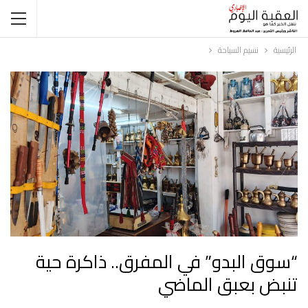
الرئيسية
نسيم السياحة
“سوق البدو” في المفرق.. ذاكرة حية
تنبض بعبق الماضي