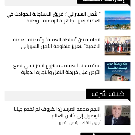
“الأمن السيبراني”: فريق الاستجابة للحوادث في
العقبة يعزز الجاهزية الرقمية الوطنية
اتفاقية بين “سلطة العقبة” و”مدينة العقبة
الرقمية” لتعزيز منظومة الأمن السيبراني
سكة حديد العقبة .. مشروع استراتيجي يضع
الأردن على خريطة النقل والتجارة الدولية
ضيف شرف
النجم محمد العرسان: الظروف لم تخدم جيلنا
للوصول إلى كاس العالم
أجرى اللقاء - رئيس التحرير