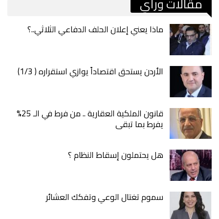
مقالات ورأي
ماذا يعني إعلان الحلف الدفاعي الثلاثي..؟
الأردن يستحق اقتصاداً يوازي استقراره ( 1/3)
قانون الملكية العقارية .. من فرط في الـ 25%
يفرط بما تبقى
هل يحتملون إسقاط النظام ؟
سموم تغتال الوعي وتفكك العشائر