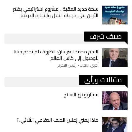
سكة حديد العقبة .. مشروع استراتيجي يضع
الأردن على خريطة النقل والتجارة الدولية
ضيف شرف
النجم محمد العرسان: الظروف لم تخدم جيلنا
للوصول إلى كاس العالم
أجرى اللقاء - رئيس التحرير
مقالات ورأي
سيناريو نزع السلاح
ماذا يعني إعلان الحلف الدفاعي الثلاثي..؟