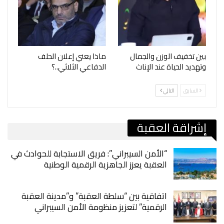
بين تخفيف الوزن والجمال
ماذا يعني إعلان الحلف
وتهديد الحياة عند الإناث
الدفاعي الثلاثي..؟
السابق
التالي
إشراقة العقبة
“الأمن السيبراني”: فريق الاستجابة للحوادث في
العقبة يعزز الجاهزية الرقمية الوطنية
اتفاقية بين “سلطة العقبة” و”مدينة العقبة
الرقمية” لتعزيز منظومة الأمن السيبراني