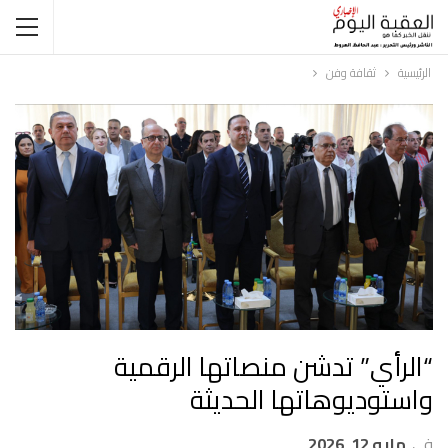
الرئيسية
ثقافة وفن
“الرأي” تدشن منصاتها الرقمية
واستوديوهاتها الحديثة
في
مايو 12, 2026