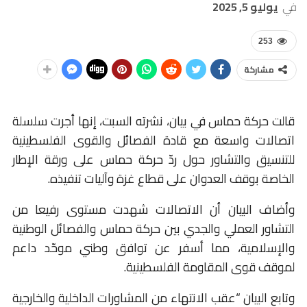
في
يوليو 5, 2025
253
مشاركة
قالت حركة حماس في بيان، نشرته السبت، إنها أجرت سلسلة
اتصالات واسعة مع قادة الفصائل والقوى الفلسطينية
للتنسيق والتشاور حول ردّ حركة حماس على ورقة الإطار
الخاصة بوقف العدوان على قطاع غزة وآليات تنفيذه.
وأضاف البيان أن الاتصالات شهدت مستوى رفيعا من
التشاور العملي والجدي بين حركة حماس والفصائل الوطنية
والإسلامية، مما أسفر عن توافق وطني موحّد داعم
لموقف قوى المقاومة الفلسطينية.
وتابع البيان “عقب الانتهاء من المشاورات الداخلية والخارجية