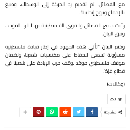
مع الفصائل، تم تقديم رد الحركة إلى الوسطاء، وصيغ
بالإجماع وبروح إيجابية”.
رحّبت جميع الفصائل والقوى الفلسطينية بهذا الرد الموحد،
وفق البيان.
وختم البيان “تأتي هذه الجهود في إطار قيادة فلسطينية
مسؤولة تسعى للحفاظ على مكتسبات شعبنا، ولضمان
موقف فلسطيني موحّد لوقف حرب الإبادة على شعبنا في
قطاع غزة”.
(وكالات)
253
مشاركة