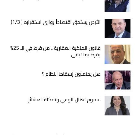
الأردن يستحق اقتصاداً يوازي استقراره ( 1/3)
قانون الملكية العقارية .. من فرط في الـ 25%
يفرط بما تبقى
هل يحتملون إسقاط النظام ؟
سموم تغتال الوعي وتفكك العشائر