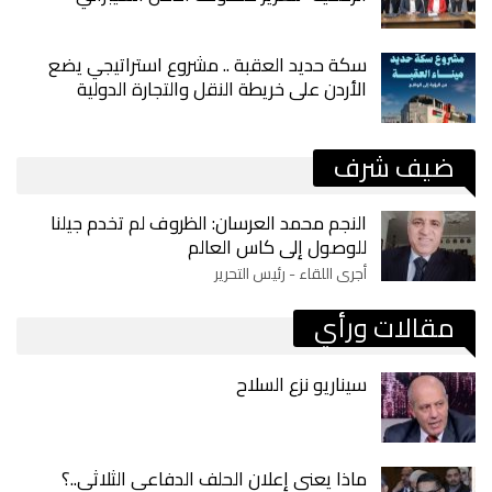
سكة حديد العقبة .. مشروع استراتيجي يضع
الأردن على خريطة النقل والتجارة الدولية
ضيف شرف
النجم محمد العرسان: الظروف لم تخدم جيلنا
للوصول إلى كاس العالم
أجرى اللقاء - رئيس التحرير
مقالات ورأي
سيناريو نزع السلاح
ماذا يعني إعلان الحلف الدفاعي الثلاثي..؟