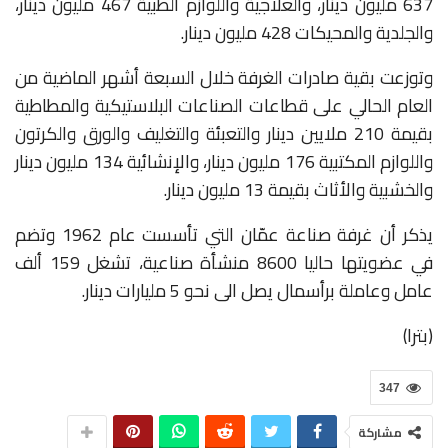
637 مليون دينار، والعلاجية واللوازم الطبية 467 مليون دينار،
والجلدية والمحيكات 428 مليون دينار.
وتوزعت بقية صادرات الغرفة خلال السبعة أشهر الماضية من
العام الحالي على قطاعات الصناعات البلاستيكية والمطاطية
بقيمة 210 ملايين دينار والتعبئة والتغليف والورق والكرتون
واللوازم المكتبية 176 مليون دينار، والإنشائية 134 مليون دينار
والخشبية والأثاث بقيمة 13 مليون دينار.
يذكر أن غرفة صناعة عمّان التي تأسست عام 1962 وتضم
في عضويتها حاليا 8600 منشأة صناعية، تشغل 159 ألف
عامل وعاملة برأسمال يصل الى نحو 5 مليارات دينار.
(بترا)
347
مشاركة