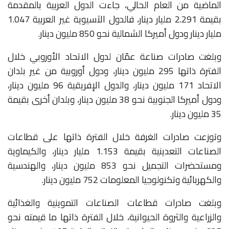
الماضية من العام الحالي، جاءت الدول العربية بالمقدمة
بقيمة 2.291 مليار دينار، فالدول الآسيوية غير العربية 1.047
مليار دينار ودول أميركا الشمالية نحو 850 مليون دينار.
وبلغت صادرات صناعة عمّان لدول الاتحاد الأوروبي خلال
الفترة ذاتها 295 مليون دينار، ودول أوروبية من غير بلدان
الاتحاد 171 مليون دينار، والدول الإفريقية 96 مليون دينار،
ودول أميركا الجنوبية نحو 38 مليون دينار، وبلدان أخرى بقيمة
35 مليون دينار.
وتوزعت صادرات الغرفة خلال الفترة ذاتها على قطاعات
الصناعات التعدينية بقيمة 1.153 مليار دينار، والكيماوية
ومستحضرات التجميل نحو 853 مليون دينار، والهندسية
والكهربائية وتكنولوجيا المعلومات 752 مليون دينار.
وبلغت صادرات قطاعات الصناعات التموينية والغذائية
والزراعية والثروة الحيوانية، خلال الفترة ذاتها ما قيمته نحو