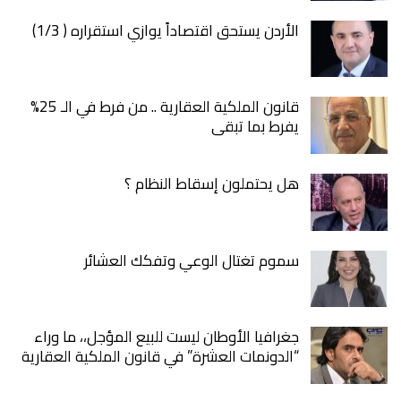
الأردن يستحق اقتصاداً يوازي استقراره ( 1/3)
قانون الملكية العقارية .. من فرط في الـ 25%
يفرط بما تبقى
هل يحتملون إسقاط النظام ؟
سموم تغتال الوعي وتفكك العشائر
جغرافيا الأوطان ليست للبيع المؤجل،، ما وراء
“الدونمات العشرة” في قانون الملكية العقارية