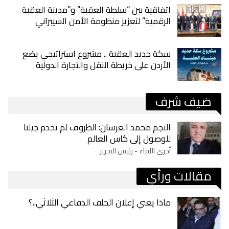
اتفاقية بين “سلطة العقبة” و”مدينة العقبة
الرقمية” لتعزيز منظومة الأمن السيبراني
سكة حديد العقبة .. مشروع استراتيجي يضع
الأردن على خريطة النقل والتجارة الدولية
ضيف شرف
النجم محمد العرسان: الظروف لم تخدم جيلنا
للوصول إلى كاس العالم
أجرى اللقاء - رئيس التحرير
مقالات ورأي
ماذا يعني إعلان الحلف الدفاعي الثلاثي..؟