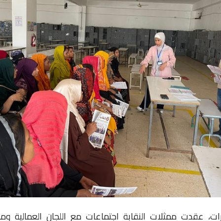
رات، عقدت ممثلات النقابة اجتماعات مع اللجان العمالية و