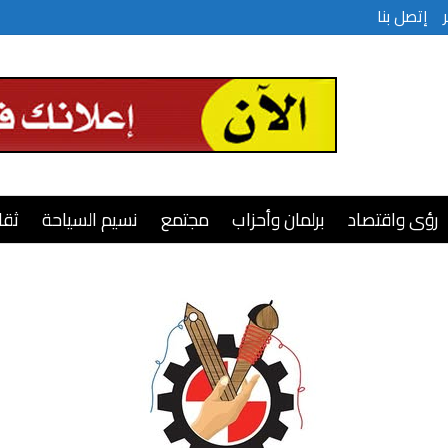
إتصل بنا
رؤى واقتصاد
برلمان وأحزاب
مجتمع
نسيم السياحة
ثقا