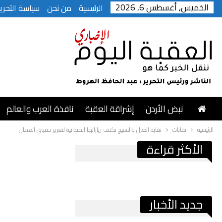
الخميس, أغسطس 6, 2026
الرئيسية
من نحن
سياسة التحرير
نبض الأردن
إشراقة العقبة
نافذة العرب والعالم
الرئيسية
نقابات
نقابة الغزل والنسيج تكثف زياراتها الميدانية لتعزيز حقوق العمال
الأكثر قراءة
جديد الأخبار