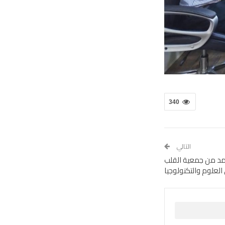
340
التالي
مد من جمعية القلب
العلوم والتكنولوجيا