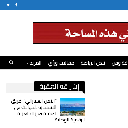
فة وفن
نبض الرياضة
مقالات ورأي
المزيد
إشراقة العقبة
“الأمن السيبراني”: فريق
الاستجابة للحوادث في
العقبة يعزز الجاهزية
الرقمية الوطنية