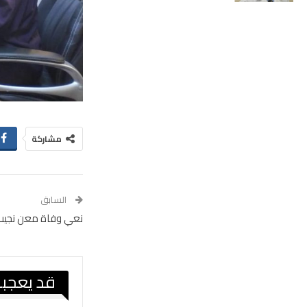
مشاركة
السابق
نعي وفاة معن نجيب ا
قد يعجبك