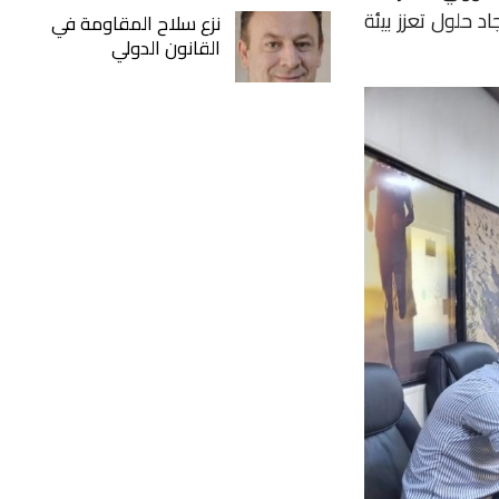
 حلول تعزز بيئة
نزع سلاح المقاومة في
القانون الدولي