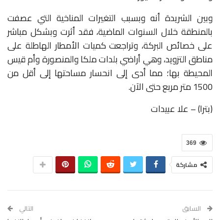
وبين الشريدة أنه وبسبب التغيرات المناخية التي عصفت
بالمنطقة خلال السنوات الماضية، فقد أثرت وبشكل مباشر
على خصائص البركة، وتراجعت كميات الأمطار الهاطلة على
مناطق التزويد، وهي أراضي بلدات ملكا والمنصورة وأم قيس
المحيطة بها؛ مما أدى إلى انحسار مساحتها إلى أقل من
1500 متر مربع حتى الآن
.
(بترا) – علا عبيدات
369
مشاركة
السابق
التالي