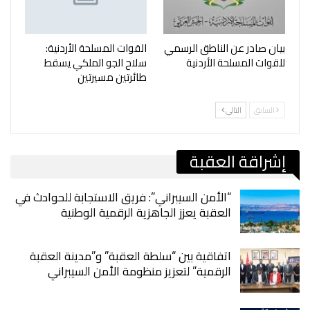
بيان صادر عن الناطق الرسمي
القوات المسلحة الأردنية:
للقوات المسلحة الأردنية
سلاح الجو الملكي يسقط
طائرتين مسيرتين
السابق
التالي
إشراقة العقبة
“الأمن السيبراني”: فريق الاستجابة للحوادث في
العقبة يعزز الجاهزية الرقمية الوطنية
اتفاقية بين “سلطة العقبة” و”مدينة العقبة
الرقمية” لتعزيز منظومة الأمن السيبراني