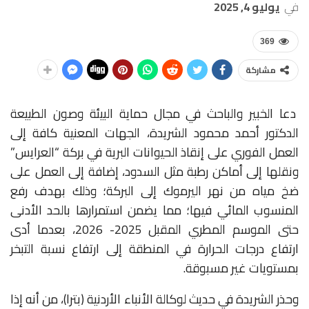
في
يوليو 4, 2025
369
مشاركة
دعا الخبير والباحث في مجال حماية البيئة وصون الطبيعة
الدكتور أحمد محمود الشريدة، الجهات المعنية كافة إلى
العمل الفوري على إنقاذ الحيوانات البرية في بركة “العرايس”
ونقلها إلى أماكن رطبة مثل السدود، إضافة إلى العمل على
ضخ مياه من نهر اليرموك إلى البركة؛ وذلك بهدف رفع
المنسوب المائي فيها؛ مما يضمن استمرارها بالحد الأدنى
حتى الموسم المطري المقبل 2025- 2026، بعدما أدى
ارتفاع درجات الحرارة في المنطقة إلى ارتفاع نسبة التبخر
بمستويات غير مسبوقة
.
وحذر الشريدة في حديث لوكالة الأنباء الأردنية (بترا)، من أنه إذا