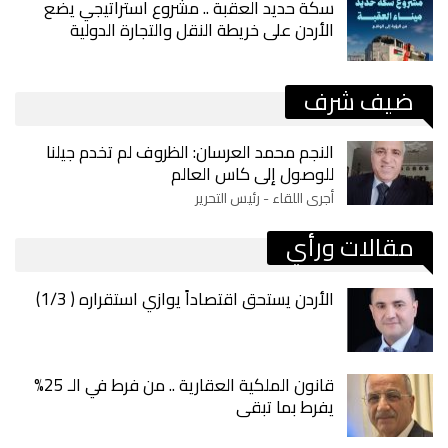
سكة حديد العقبة .. مشروع استراتيجي يضع
الأردن على خريطة النقل والتجارة الدولية
ضيف شرف
النجم محمد العرسان: الظروف لم تخدم جيلنا
للوصول إلى كاس العالم
أجرى اللقاء - رئيس التحرير
مقالات ورأي
الأردن يستحق اقتصاداً يوازي استقراره ( 1/3)
قانون الملكية العقارية .. من فرط في الـ 25%
يفرط بما تبقى