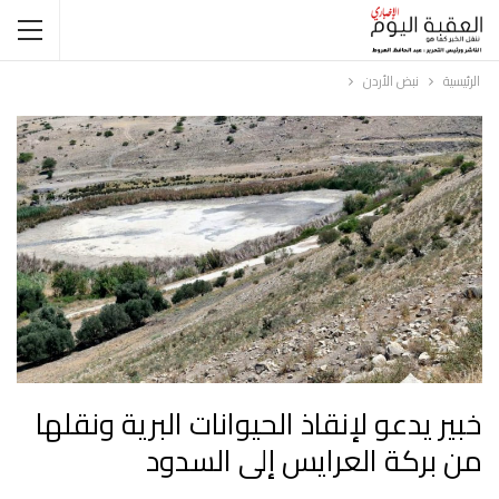
الرئيسية
نبض الأردن
خبير يدعو لإنقاذ الحيوانات البرية ونقلها
من بركة العرايس إلى السدود