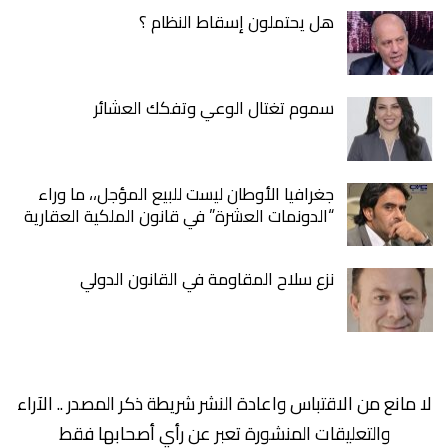
هل يحتملون إسقاط النظام ؟
سموم تغتال الوعي وتفكك العشائر
جغرافيا الأوطان ليست للبيع المؤجل،، ما وراء
“الدونمات العشرة” في قانون الملكية العقارية
نزع سلاح المقاومة في القانون الدولي
لا مانع من الاقتباس واعادة النشر شريطة ذكر المصدر .. الآراء
والتعليقات المنشورة تعبر عن رأي أصحابها فقط