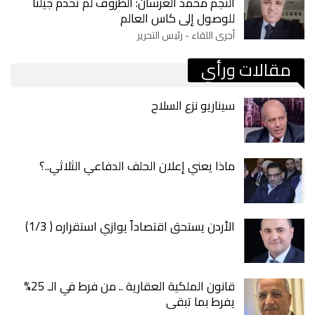
النجم محمد العرسان: الظروف لم تخدم جيلنا
للوصول إلى كاس العالم
أجرى اللقاء - رئيس التحرير
مقالات ورأي
سيناريو نزع السلاح
ماذا يعني إعلان الحلف الدفاعي الثلاثي..؟
الأردن يستحق اقتصاداً يوازي استقراره ( 1/3)
قانون الملكية العقارية .. من فرط في الـ 25%
يفرط بما تبقى