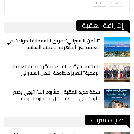
السابق
التالي
إشراقة العقبة
“الأمن السيبراني”: فريق الاستجابة للحوادث في
العقبة يعزز الجاهزية الرقمية الوطنية
اتفاقية بين “سلطة العقبة” و”مدينة العقبة
الرقمية” لتعزيز منظومة الأمن السيبراني
سكة حديد العقبة .. مشروع استراتيجي يضع
الأردن على خريطة النقل والتجارة الدولية
ضيف شرف