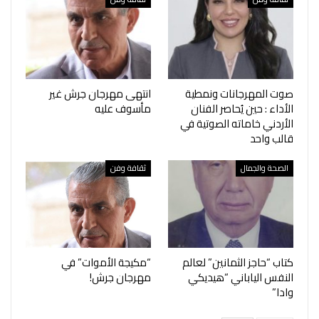
صوت المهرجانات ونمطية
انتهى مهرجان جرش غير
الأداء : حين يُحاصر الفنان
مأسوف عليه
الأردني خاماته الصوتية في
قالب واحد
الصحة والجمال
ثقافة وفن
كتاب “حاجز الثمانين” لعالم
“مكيجة الأموات” في
النفس الياباني “هيديكي
مهرجان جرش!
وادا”